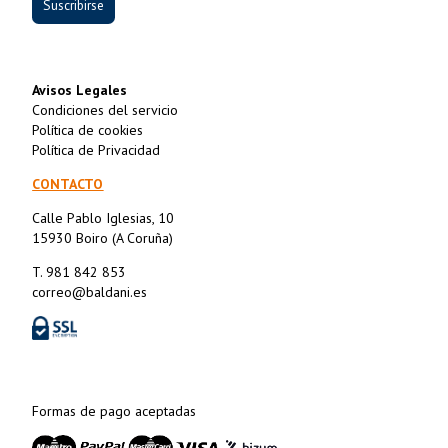
Suscribirse
Avisos Legales
Condiciones del servicio
Política de cookies
Política de Privacidad
CONTACTO
Calle Pablo Iglesias, 10
15930 Boiro (A Coruña)
T. 981 842 853
correo@baldani.es
Formas de pago aceptadas