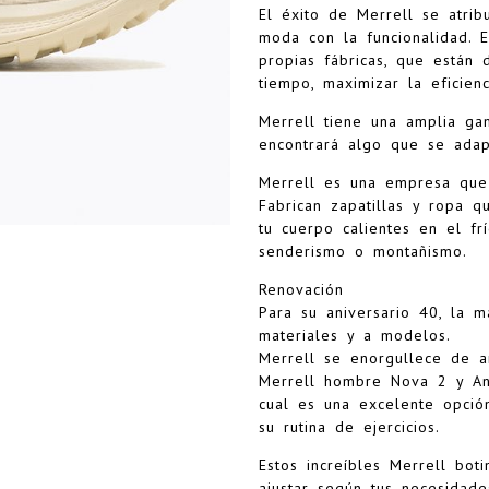
El éxito de Merrell se atri
moda con la funcionalidad. 
propias fábricas, que están 
tiempo, maximizar la eficienc
Merrell tiene una amplia ga
encontrará algo que se adap
Merrell es una empresa que 
Fabrican zapatillas y ropa 
tu cuerpo calientes en el fr
senderismo o montañismo.
Renovación
Para su aniversario 40, la 
materiales y a modelos.
Merrell se enorgullece de 
Merrell hombre Nova 2 y Ant
cual es una excelente opció
su rutina de ejercicios.
Estos increíbles Merrell bo
ajustar según tus necesidade