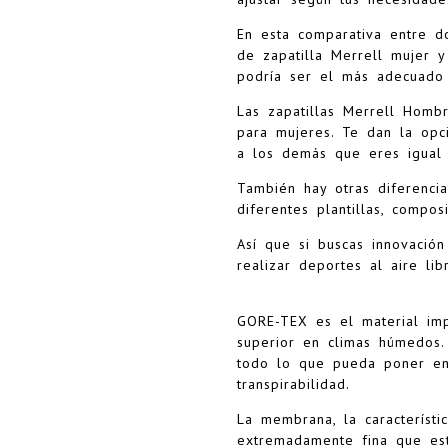
En esta comparativa entre do
de zapatilla Merrell mujer 
podría ser el más adecuado 
Las zapatillas Merrell Homb
para mujeres. Te dan la opc
a los demás que eres igual 
También hay otras diferenci
diferentes plantillas, compos
Así que si buscas innovació
realizar deportes al aire li
GORE-TEX es el material imp
superior en climas húmedos.
todo lo que pueda poner en 
transpirabilidad.
La membrana, la característ
extremadamente fina que est