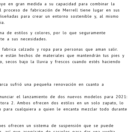
buye en gran medida a su capacidad para combinar la
El proceso de fabricación de Merrell tiene lugar en sus
diseñadas para crear un entorno sostenible y, al mismo
ia.
ma de estilos y colores, por lo que seguramente
te a sus necesidades.
fabrica calzado y ropa para personas que aman salir.
que están hechos de materiales que mantendrán tus pies y
ío, secos bajo la lluvia y frescos cuando estés haciendo
marca sufrió una pequeña renovación en cuanto a
anunciar el lanzamiento de dos nuevos modelos para 2021:
ora 2. Ambos ofrecen dos estilos en un solo zapato, lo
n para cualquiera a quien le encanta mezclar todo durante
tines ofrecen un sistema de suspensión que se puede
s, así que asegúrate de sacarlos para dar una vuelta.