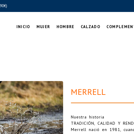
90€)
INICIO
MUJER
HOMBRE
CALZADO
COMPLEMEN
MERRELL
Nuestra historia
TRADICIÓN, CALIDAD Y REN
Merrell nació en 1981, cua