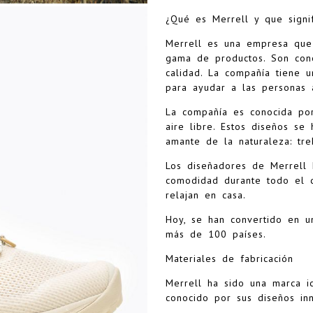
¿Qué es Merrell y que signif
Merrell es una empresa que
gama de productos. Son cono
calidad. La compañía tiene u
para ayudar a las personas a
La compañía es conocida por
aire libre. Estos diseños se
amante de la naturaleza: trek
Los diseñadores de Merrell 
comodidad durante todo el 
relajan en casa.
Hoy, se han convertido en 
más de 100 países.
Materiales de fabricación
Merrell ha sido una marca ic
conocido por sus diseños in