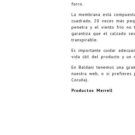
forro.
La membrana está compuesta
cuadrado, 20 veces más peq
penetra y el viento frío no 
garantiza que el calzado s
transpirable.
Es importante cuidar adecu
vida útil del producto y un 
En Baldani tenemos una gra
nuestra web, o si prefieres 
Coruña).
Productos Merrell