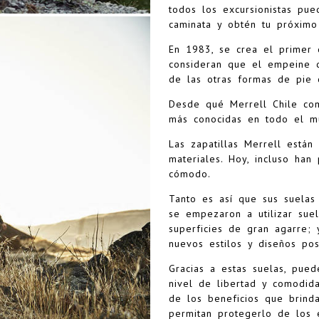
todos los excursionistas pue
caminata y obtén tu próximo
En 1983, se crea el primer
consideran que el empeine d
de las otras formas de pie 
Desde qué Merrell Chile co
más conocidas en todo el m
Las zapatillas Merrell están
materiales. Hoy, incluso ha
cómodo.
Tanto es así que sus suelas
se empezaron a utilizar sue
superficies de gran agarre; 
nuevos estilos y diseños pos
Gracias a estas suelas, pued
nivel de libertad y comodi
de los beneficios que brinda
permitan protegerlo de los 