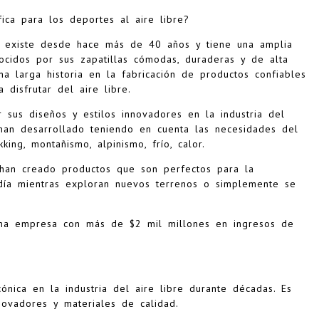
ica para los deportes al aire libre?
 existe desde hace más de 40 años y tiene una amplia
cidos por sus zapatillas cómodas, duraderas y de alta
na larga historia en la fabricación de productos confiables
 disfrutar del aire libre.
 sus diseños y estilos innovadores en la industria del
 han desarrollado teniendo en cuenta las necesidades del
king, montañismo, alpinismo, frío, calor.
han creado productos que son perfectos para la
día mientras exploran nuevos terrenos o simplemente se
una empresa con más de $2 mil millones en ingresos de
ónica en la industria del aire libre durante décadas. Es
novadores y materiales de calidad.