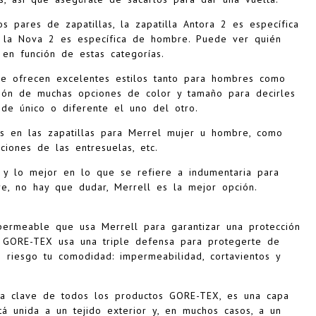
s pares de zapatillas, la zapatilla Antora 2 es específica
y la Nova 2 es específica de hombre. Puede ver quién
en función de estas categorías.
re ofrecen excelentes estilos tanto para hombres como
ión de muchas opciones de color y tamaño para decirles
de único o diferente el uno del otro.
as en las zapatillas para Merrel mujer u hombre, como
iciones de las entresuelas, etc.
n y lo mejor en lo que se refiere a indumentaria para
bre, no hay que dudar, Merrell es la mejor opción.
ermeable que usa Merrell para garantizar una protección
 GORE-TEX usa una triple defensa para protegerte de
riesgo tu comodidad: impermeabilidad, cortavientos y
ica clave de todos los productos GORE-TEX, es una capa
á unida a un tejido exterior y, en muchos casos, a un