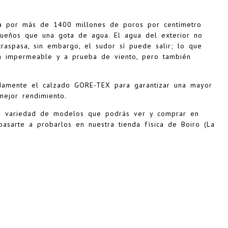
 por más de 1400 millones de poros por centímetro
ueños que una gota de agua. El agua del exterior no
traspasa, sin embargo, el sudor sí puede salir; lo que
ea impermeable y a prueba de viento, pero también
adamente el calzado GORE-TEX para garantizar una mayor
mejor rendimiento.
n variedad de modelos que podràs ver y comprar en
pasarte a probarlos en nuestra tienda fìsica de Boiro (La