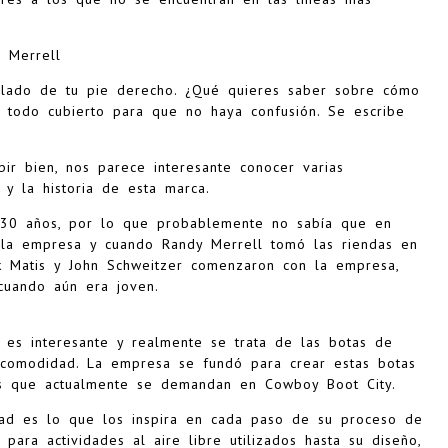
 Merrell
 lado de tu pie derecho. ¿Qué quieres saber sobre cómo
s todo cubierto para que no haya confusión. Se escribe
ir bien, nos parece interesante conocer varias
 y la historia de esta marca.
 30 años, por lo que probablemente no sabía que en
 la empresa y cuando Randy Merrell tomó las riendas en
k Matis y John Schweitzer comenzaron con la empresa,
cuando aún era joven.
l es interesante y realmente se trata de las botas de
 comodidad. La empresa se fundó para crear estas botas
as que actualmente se demandan en Cowboy Boot City.
tad es lo que los inspira en cada paso de su proceso de
para actividades al aire libre utilizados hasta su diseño,