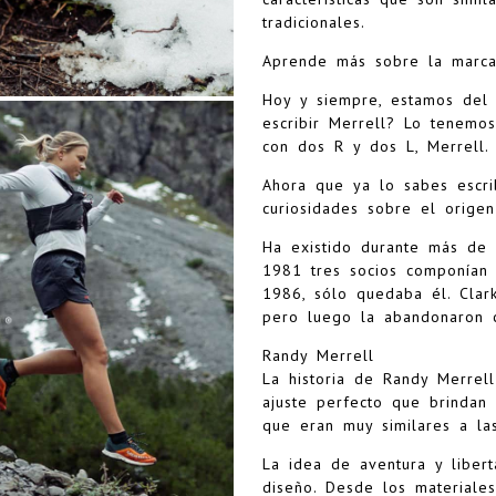
tradicionales.
Aprende más sobre la marca
Hoy y siempre, estamos del
escribir Merrell? Lo tenemo
con dos R y dos L, Merrell.
Ahora que ya lo sabes escrib
curiosidades sobre el origen
Ha existido durante más de
1981 tres socios componían
1986, sólo quedaba él. Clar
pero luego la abandonaron 
Randy Merrell
La historia de Randy Merrel
ajuste perfecto que brindan
que eran muy similares a l
La idea de aventura y liber
diseño. Desde los materiales 