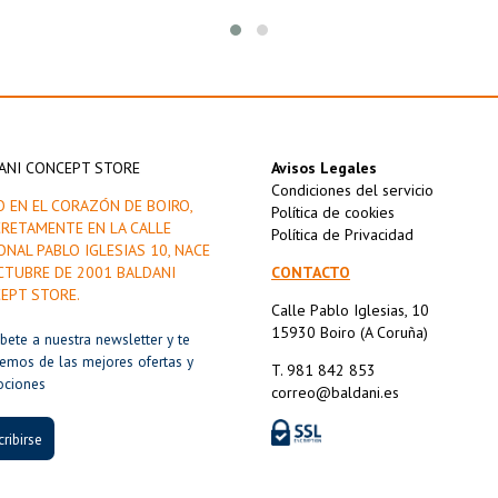
En este Blog os hablaremos un
filosofía.
ANI CONCEPT STORE
Avisos Legales
Condiciones del servicio
O EN EL CORAZÓN DE BOIRO,
Política de cookies
RETAMENTE EN LA CALLE
Política de Privacidad
ONAL PABLO IGLESIAS 10, NACE
CTUBRE DE 2001 BALDANI
CONTACTO
EPT STORE.
Calle Pablo Iglesias, 10
15930 Boiro (A Coruña)
íbete a nuestra newsletter y te
remos de las mejores ofertas y
T. 981 842 853
ociones
correo@baldani.es
ribirse