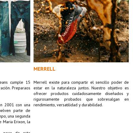
MERRELL
eans cumple 15 
Merrell existe para compartir el sencillo poder de 
ación. Preparaos 
estar en la naturaleza juntos. Nuestro objetivo es 
ofrecer productos cuidadosamente diseñados y 
rigurosamente probados que sobresalgan en 
n 2001 con una 
rendimiento, versatilidad y durabilidad.
elven parte de 
po, una segunda 
 Maria Erixon, la 