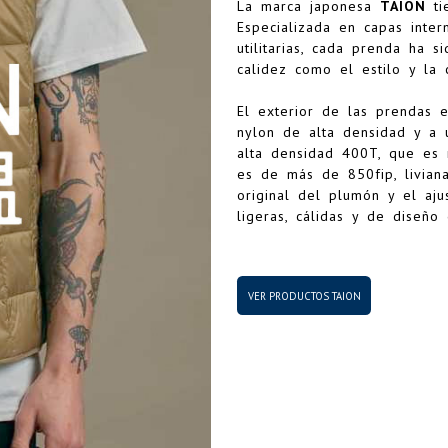
La marca japonesa
TAION
ti
Especializada en capas inte
utilitarias, cada prenda ha 
calidez como el estilo y la
El exterior de las prendas e
nylon de alta densidad y a u
alta densidad 400T, que es 
es de más de 850fip, livian
original del plumón y el aj
ligeras, cálidas y de diseñ
VER PRODUCTOS TAION