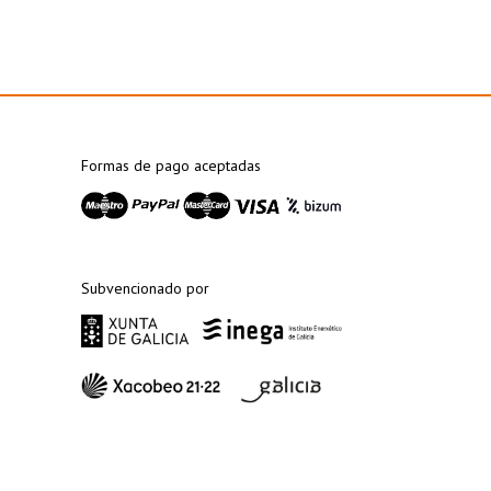
 poco de esta 
Formas de pago aceptadas
Subvencionado por