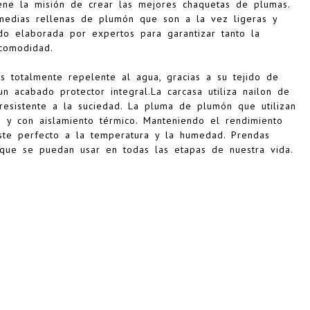
ene la misión de crear las mejores chaquetas de plumas.
rmedias rellenas de plumón que son a la vez ligeras y
sido elaborada por expertos para garantizar tanto la
 comodidad.
s totalmente repelente al agua, gracias a su tejido de
n acabado protector integral.La carcasa utiliza nailon de
resistente a la suciedad. La pluma de plumón que utilizan
a y con aislamiento térmico. Manteniendo el rendimiento
uste perfecto a la temperatura y la humedad. Prendas
o que se puedan usar en todas las etapas de nuestra vida.