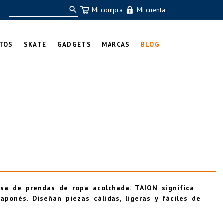
Mi compra
Mi cuenta
TOS
SKATE
GADGETS
MARCAS
BLOG
sa de prendas de ropa acolchada. TAION significa
aponés. Diseñan piezas cálidas, ligeras y fáciles de