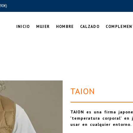
90€)
INICIO
MUJER
HOMBRE
CALZADO
COMPLEMEN
TAION
TAION es una firma japone
'temperatura corporal' en j
usar en cualquier entorno.