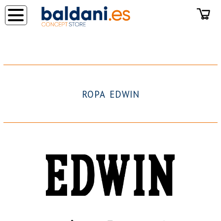
◂
ROPA EDWIN