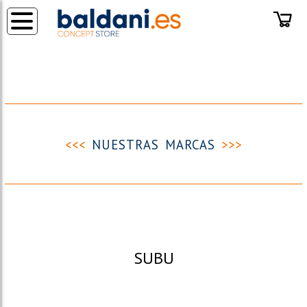
◂
<<<
NUESTRAS MARCAS
>>>
SUBU