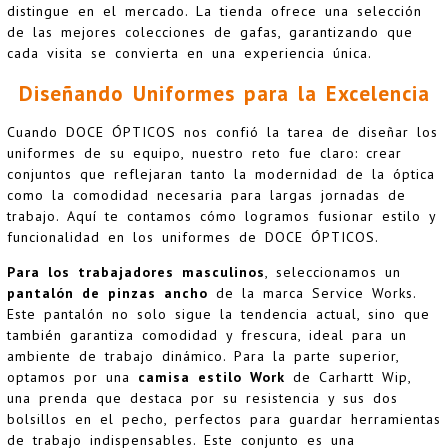
distingue en el mercado. La tienda ofrece una selección
de las mejores colecciones de gafas, garantizando que
cada visita se convierta en una experiencia única.
Diseñando Uniformes para la Excelencia
Cuando DOCE ÓPTICOS nos confió la tarea de diseñar los
uniformes de su equipo, nuestro reto fue claro: crear
conjuntos que reflejaran tanto la modernidad de la óptica
como la comodidad necesaria para largas jornadas de
trabajo. Aquí te contamos cómo logramos fusionar estilo y
funcionalidad en los uniformes de DOCE ÓPTICOS.
Para los trabajadores masculinos
, seleccionamos un
pantalón de pinzas ancho
de la marca
Service Works
.
Este pantalón no solo sigue la tendencia actual, sino que
también garantiza comodidad y frescura, ideal para un
ambiente de trabajo dinámico. Para la parte superior,
optamos por una
camisa estilo Work
de
Carhartt Wip
,
una prenda que destaca por su resistencia y sus dos
bolsillos en el pecho, perfectos para guardar herramientas
de trabajo indispensables. Este conjunto es una