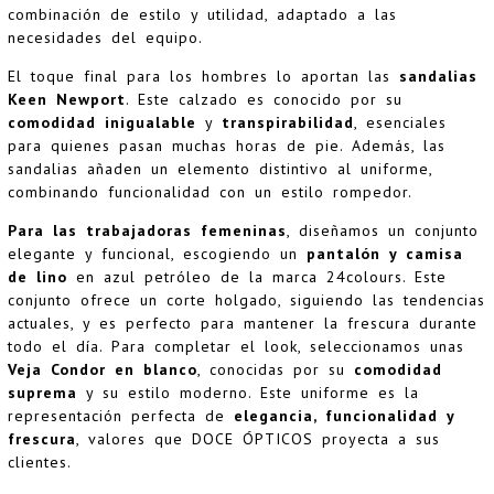
combinación de estilo y utilidad, adaptado a las
necesidades del equipo.
El toque final para los hombres lo aportan las
sandalias
Keen Newport
. Este calzado es conocido por su
comodidad inigualable
y
transpirabilidad
, esenciales
para quienes pasan muchas horas de pie. Además, las
sandalias añaden un elemento distintivo al uniforme,
combinando funcionalidad con un estilo rompedor.
Para las trabajadoras femeninas
, diseñamos un conjunto
elegante y funcional, escogiendo un
pantalón y camisa
de lino
en azul petróleo de la marca
24colours
. Este
conjunto ofrece un corte holgado, siguiendo las tendencias
actuales, y es perfecto para mantener la frescura durante
todo el día. Para completar el look, seleccionamos unas
Veja Condor en blanco
, conocidas por su
comodidad
suprema
y su estilo moderno. Este uniforme es la
representación perfecta de
elegancia, funcionalidad y
frescura
, valores que DOCE ÓPTICOS proyecta a sus
clientes.