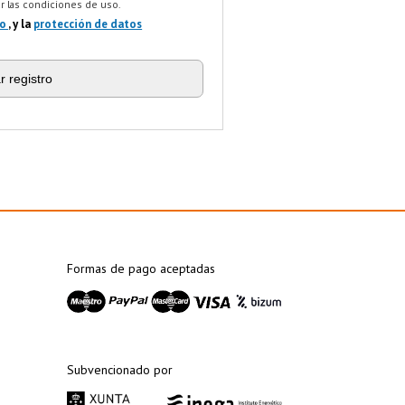
ar las condiciones de uso.
so
, y la
protección de datos
ar registro
Formas de pago aceptadas
Subvencionado por