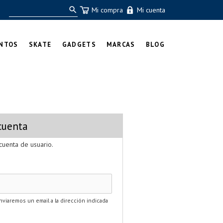
Mi compra
Mi cuenta
NTOS
SKATE
GADGETS
MARCAS
BLOG
cuenta
cuenta de usuario.
nviaremos un email a la dirección indicada