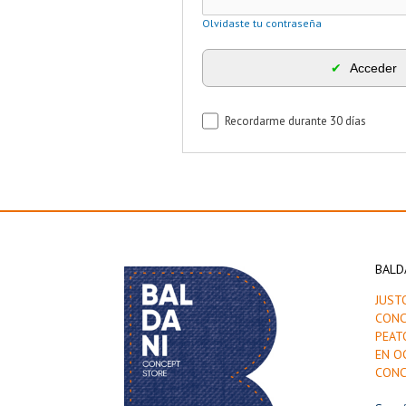
Olvidaste tu contraseña
✔
Acceder
Recordarme durante 30 días
BALD
JUST
CONC
PEAT
EN O
CONC