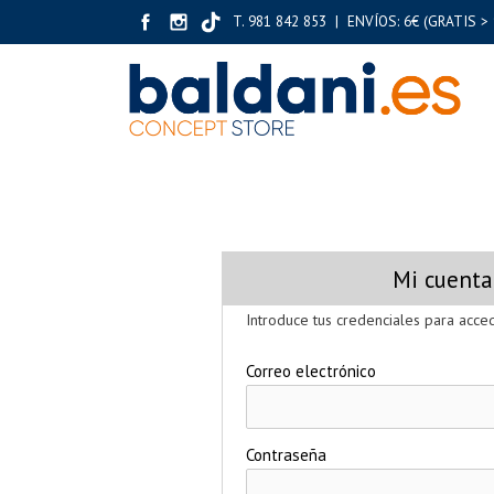
T. 981 842 853 | ENVÍOS: 6€ (GRATIS > 
Mi cuenta
Introduce tus credenciales para acced
Correo electrónico
Contraseña