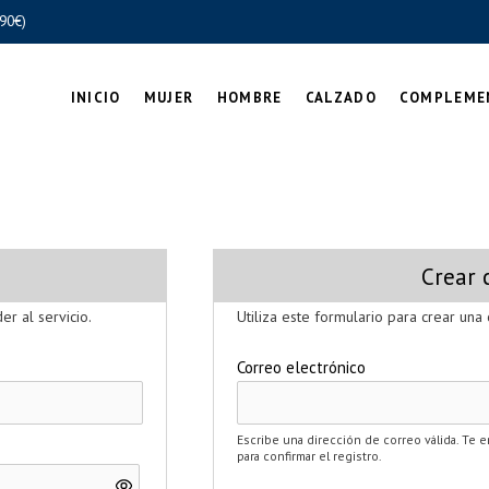
90€)
INICIO
MUJER
HOMBRE
CALZADO
COMPLEME
Crear 
er al servicio.
Utiliza este formulario para crear una 
Correo electrónico
Escribe una dirección de correo válida. Te e
para confirmar el registro.