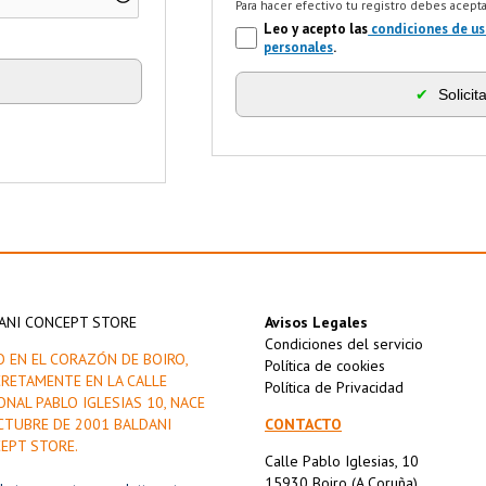
Para hacer efectivo tu registro debes acept
Leo y acepto las
condiciones de u
personales
.
✔
Solicit
ANI CONCEPT STORE
Avisos Legales
Condiciones del servicio
O EN EL CORAZÓN DE BOIRO,
Política de cookies
RETAMENTE EN LA CALLE
Política de Privacidad
ONAL PABLO IGLESIAS 10, NACE
CTUBRE DE 2001 BALDANI
CONTACTO
EPT STORE.
Calle Pablo Iglesias, 10
15930 Boiro (A Coruña)