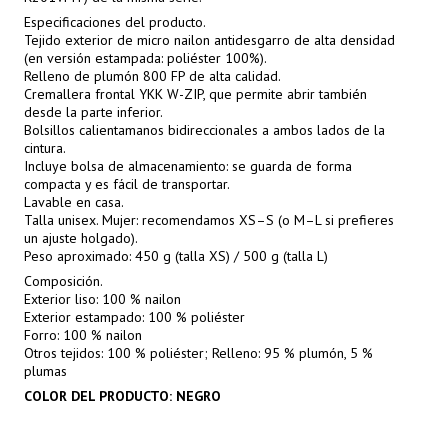
Especificaciones del producto.
Tejido exterior de micro nailon antidesgarro de alta densidad
(en versión estampada: poliéster 100%).
Relleno de plumón 800 FP de alta calidad.
Cremallera frontal YKK W-ZIP, que permite abrir también
desde la parte inferior.
Bolsillos calientamanos bidireccionales a ambos lados de la
cintura.
Incluye bolsa de almacenamiento: se guarda de forma
compacta y es fácil de transportar.
Lavable en casa.
Talla unisex. Mujer: recomendamos XS–S (o M–L si prefieres
un ajuste holgado).
Peso aproximado: 450 g (talla XS) / 500 g (talla L)
Composición.
Exterior liso: 100 % nailon
Exterior estampado: 100 % poliéster
Forro: 100 % nailon
Otros tejidos: 100 % poliéster; Relleno: 95 % plumón, 5 %
plumas
COLOR DEL PRODUCTO: NEGRO