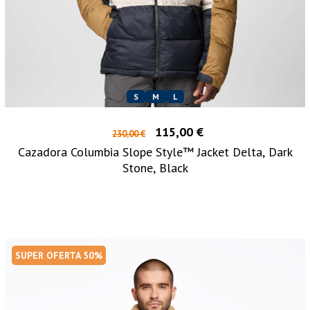
S
M
L
115,00 €
230,00 €
Cazadora Columbia Slope Style™ Jacket Delta, Dark
Stone, Black
SUPER OFERTA 50%