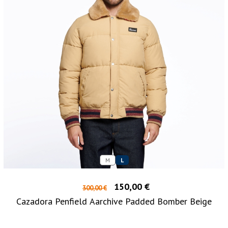
M
L
150,00 €
300,00 €
Cazadora Penfield Aarchive Padded Bomber Beige