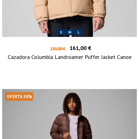
S
M
L
161,00 €
230,00 €
Cazadora Columbia Landroamer Puffer Jacket Canoe
OFERTA 30%