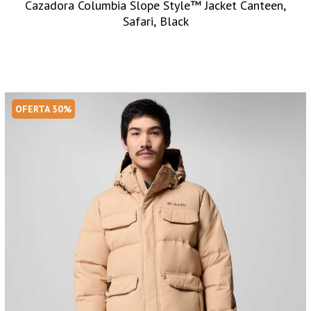
Cazadora Columbia Slope Style™ Jacket Canteen,
Safari, Black
OFERTA 30%