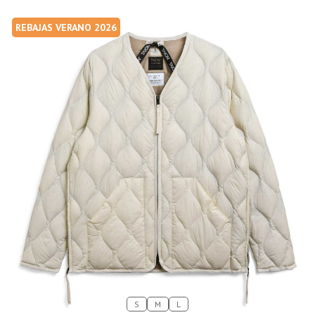
REBAJAS VERANO 2026
S
M
L