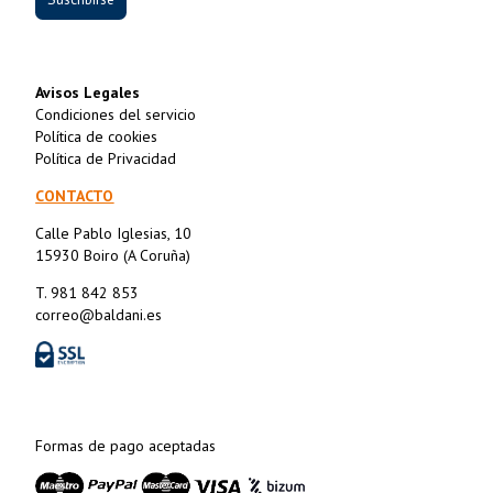
Avisos Legales
Condiciones del servicio
Política de cookies
Política de Privacidad
CONTACTO
Calle Pablo Iglesias, 10
15930 Boiro (A Coruña)
T. 981 842 853
correo@baldani.es
Formas de pago aceptadas