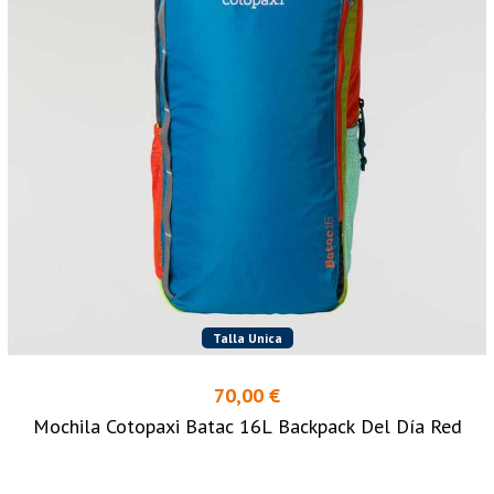
Talla Unica
70,00 €
Mochila Cotopaxi Batac 16L Backpack Del Día Red