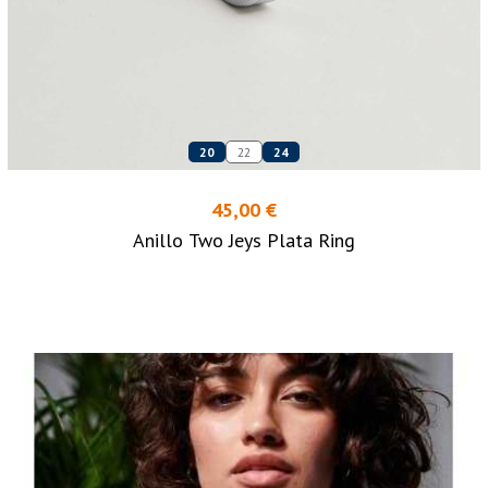
20
22
24
45,00 €
Anillo Two Jeys Plata Ring