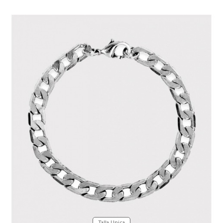
Talla Unica