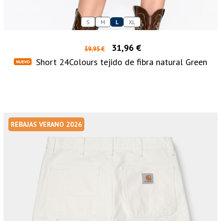
S
M
L
XL
31,96 €
39,95 €
Short 24Colours tejido de fibra natural Green
REBAJAS VERANO 2026