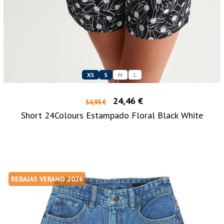
XS
S
M
L
24,46 €
34,95 €
Short 24Colours Estampado Floral Black White
REBAJAS VERANO 2026