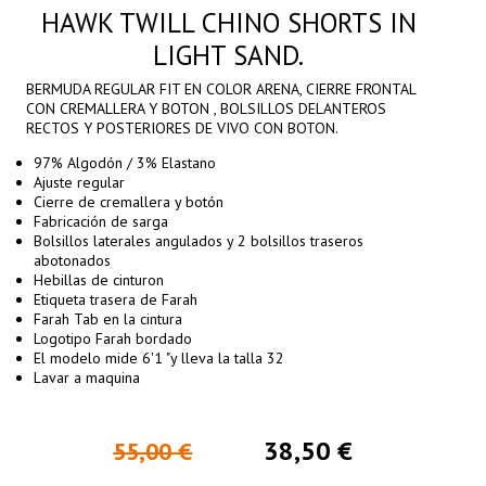
HAWK TWILL CHINO SHORTS IN
LIGHT SAND.
BERMUDA REGULAR FIT EN COLOR ARENA, CIERRE FRONTAL
CON CREMALLERA Y BOTON , BOLSILLOS DELANTEROS
RECTOS Y POSTERIORES DE VIVO CON BOTON.
97% Algodón / 3% Elastano
Ajuste regular
Cierre de cremallera y botón
Fabricación de sarga
Bolsillos laterales angulados y 2 bolsillos traseros
abotonados
Hebillas de cinturon
Etiqueta trasera de Farah
Farah Tab en la cintura
Logotipo Farah bordado
El modelo mide 6'1 "y lleva la talla 32
Lavar a maquina
38,50 €
55,00 €