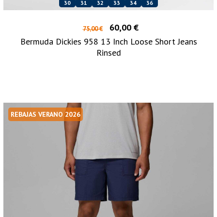
30
31
32
33
34
36
60,00 €
75,00 €
Bermuda Dickies 958 13 Inch Loose Short Jeans
Rinsed
REBAJAS VERANO 2026