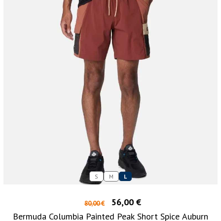
S
M
L
56,00 €
80,00 €
Bermuda Columbia Painted Peak Short Spice Auburn