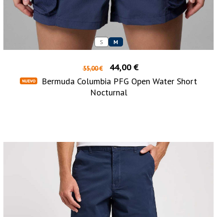
S
M
44,00 €
55,00 €
Bermuda Columbia PFG Open Water Short
Nocturnal