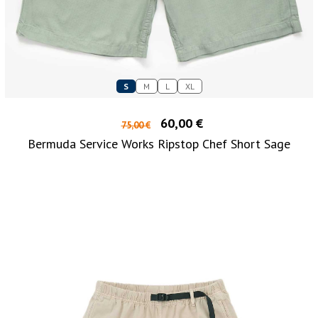
S
M
L
XL
60,00 €
75,00 €
Bermuda Service Works Ripstop Chef Short Sage