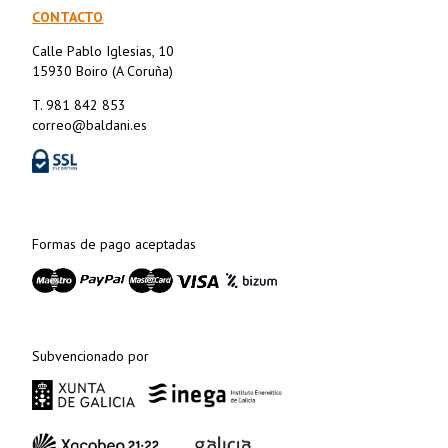
CONTACTO
Calle Pablo Iglesias, 10
15930 Boiro (A Coruña)
T. 981 842 853
correo@baldani.es
Formas de pago aceptadas
Subvencionado por