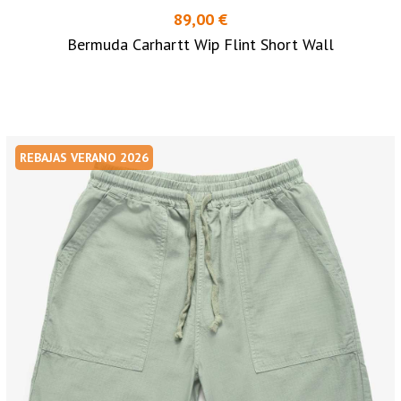
89,00 €
Bermuda Carhartt Wip Flint Short Wall
REBAJAS VERANO 2026