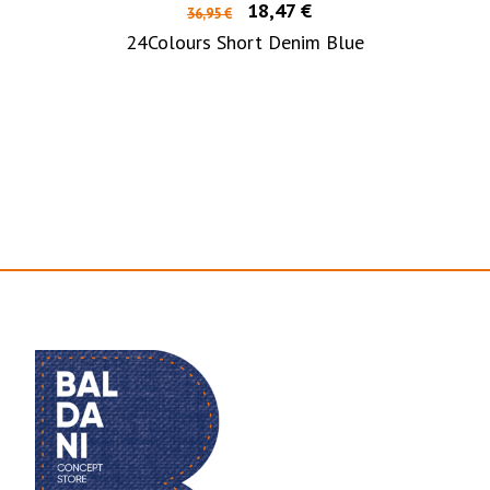
18,47 €
36,95 €
24Colours Short Denim Blue