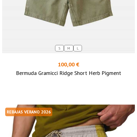
S
M
L
100,00 €
Bermuda Gramicci Ridge Short Herb Pigment
REBAJAS VERANO 2026