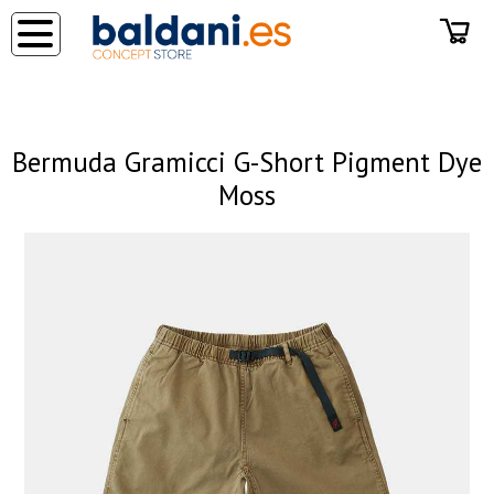
◂
Bermuda Gramicci G-Short Pigment Dye
Moss