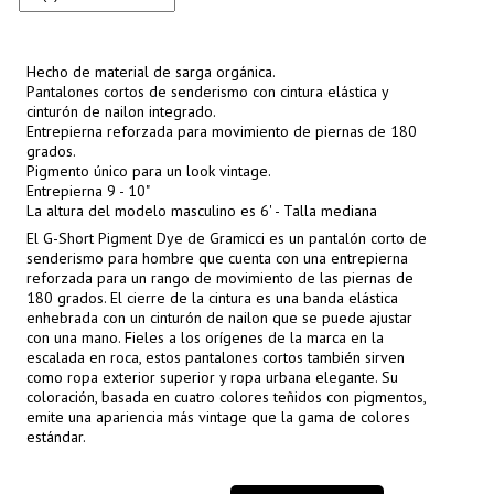
Hecho de material de sarga orgánica.
Pantalones cortos de senderismo con cintura elástica y
cinturón de nailon integrado.
Entrepierna reforzada para movimiento de piernas de 180
grados.
Pigmento único para un look vintage.
Entrepierna 9 - 10"
La altura del modelo masculino es 6' - Talla mediana
El G-Short Pigment Dye de Gramicci es un pantalón corto de
senderismo para hombre que cuenta con una entrepierna
reforzada para un rango de movimiento de las piernas de
180 grados. El cierre de la cintura es una banda elástica
enhebrada con un cinturón de nailon que se puede ajustar
con una mano. Fieles a los orígenes de la marca en la
escalada en roca, estos pantalones cortos también sirven
como ropa exterior superior y ropa urbana elegante. Su
coloración, basada en cuatro colores teñidos con pigmentos,
emite una apariencia más vintage que la gama de colores
estándar.