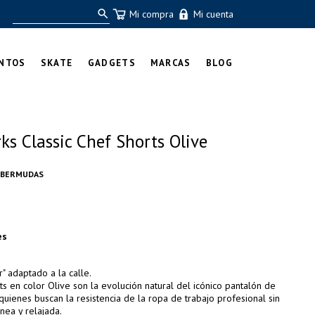
Mi compra
Mi cuenta
NTOS
SKATE
GADGETS
MARCAS
BLOG
s Classic Chef Shorts Olive
 BERMUDAS
es
" adaptado a la calle.
ts en color Olive son la evolución natural del icónico pantalón de
quienes buscan la resistencia de la ropa de trabajo profesional sin
nea y relajada.