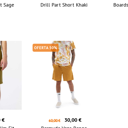
t Sage
Drill Part Short Khaki
Boards
OFERTA 50%
 €
30,00 €
60,00 €