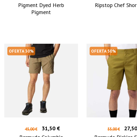
Pigment Dyed Herb
Ripstop Chef Shor
Pigment
OFERTA 30%
OFERTA 50%
31,50 €
27,50
45,00 €
55,00 €