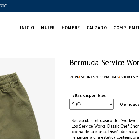
90€)
INICIO
MUJER
HOMBRE
CALZADO
COMPLEME
Bermuda Service Work
ROPA
SHORTS Y BERMUDAS
SHORTS Y
Tallas disponibles
0 unidad
Redescubre el clásico del "workwear
Los Service Works Classic Chef Shor
cocina de la marca. Diseñados para 
renunciar a una estética contemporá