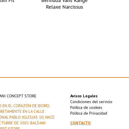
lim Fit
Bermuda Vans Range
s
Relaxe Narcissus
ANI CONCEPT STORE
Avisos Legales
Condiciones del servicio
O EN EL CORAZÓN DE BOIRO,
Política de cookies
RETAMENTE EN LA CALLE
Política de Privacidad
ONAL PABLO IGLESIAS 10, NACE
CTUBRE DE 2001 BALDANI
CONTACTO
EPT STORE.