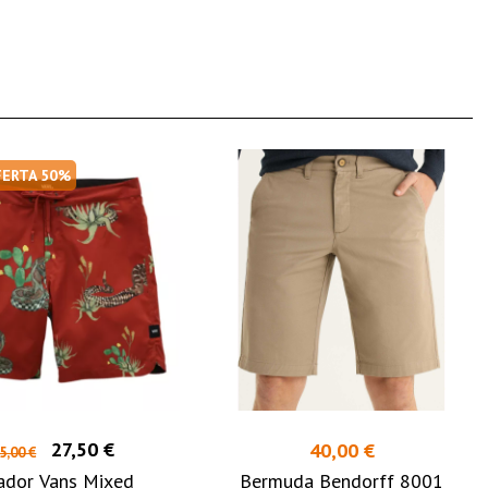
FERTA 50%
27,50 €
40,00 €
5,00 €
ador Vans Mixed
Bermuda Bendorff 8001