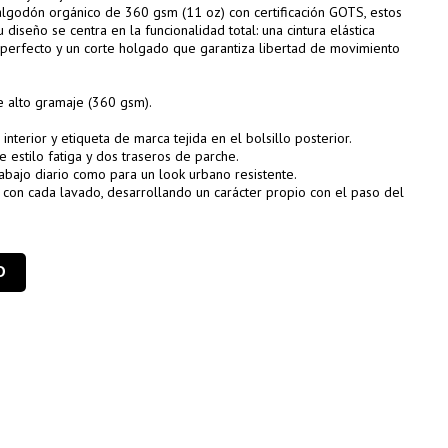
algodón orgánico de 360 gsm (11 oz) con certificación GOTS, estos
diseño se centra en la funcionalidad total: una cintura elástica
 perfecto y un corte holgado que garantiza libertad de movimiento
e alto gramaje (360 gsm).
 interior y etiqueta de marca tejida en el bolsillo posterior.
e estilo fatiga y dos traseros de parche.
trabajo diario como para un look urbano resistente.
 con cada lavado, desarrollando un carácter propio con el paso del
O