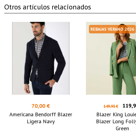
Otros artículos relacionados
REBAJAS VERANO 2026
119,9
70,00 €
149,95 €
Americana Bendorff Blazer
Blazer King Loui
Ligera Navy
Blazer Long Foll
Green