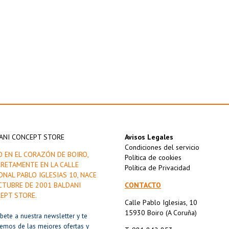
ANI CONCEPT STORE
Avisos Legales
Condiciones del servicio
O EN EL CORAZÓN DE BOIRO,
Política de cookies
RETAMENTE EN LA CALLE
Política de Privacidad
ONAL PABLO IGLESIAS 10, NACE
CTUBRE DE 2001 BALDANI
CONTACTO
EPT STORE.
Calle Pablo Iglesias, 10
15930 Boiro (A Coruña)
íbete a nuestra newsletter y te
remos de las mejores ofertas y