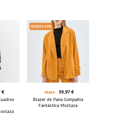
OFERTA 50%
 €
39,97 €
79,95 €
Cuadros
Blazer de Pana Compañía
Fantástica Mostaza
ostaza