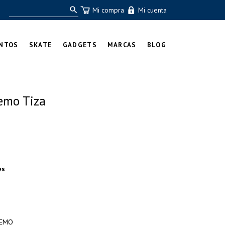
Mi compra
Mi cuenta
NTOS
SKATE
GADGETS
MARCAS
BLOG
emo Tiza
es
REMO