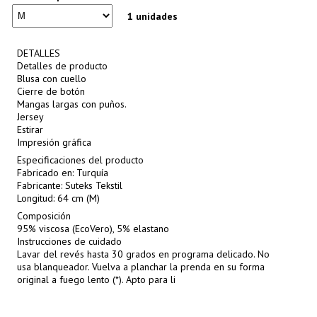
1 unidades
DETALLES
Detalles de producto
Blusa con cuello
Cierre de botón
Mangas largas con puños.
Jersey
Estirar
Impresión gráfica
Especificaciones del producto
Fabricado en: Turquía
Fabricante: Suteks Tekstil
Longitud: 64 cm (M)
Composición
95% viscosa (EcoVero), 5% elastano
Instrucciones de cuidado
Lavar del revés hasta 30 grados en programa delicado. No
usa blanqueador. Vuelva a planchar la prenda en su forma
original a fuego lento (*). Apto para li