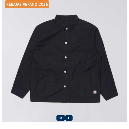
REBAJAS VERANO 2026
M
L