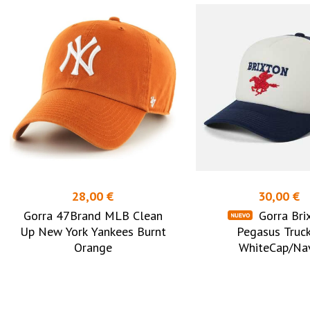
28,00 €
30,00 €
Gorra 47Brand MLB Clean
Gorra Bri
Up New York Yankees Burnt
Pegasus Truc
Orange
WhiteCap/Na