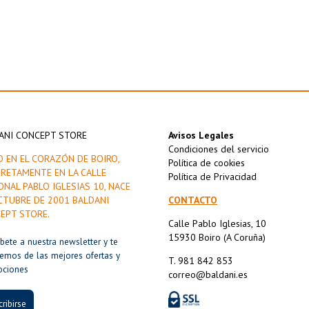
ANI CONCEPT STORE
Avisos Legales
Condiciones del servicio
O EN EL CORAZÓN DE BOIRO,
Política de cookies
RETAMENTE EN LA CALLE
Política de Privacidad
ONAL PABLO IGLESIAS 10, NACE
CTUBRE DE 2001 BALDANI
CONTACTO
EPT STORE.
Calle Pablo Iglesias, 10
15930 Boiro (A Coruña)
íbete a nuestra newsletter y te
remos de las mejores ofertas y
T. 981 842 853
ociones
correo@baldani.es
ribirse