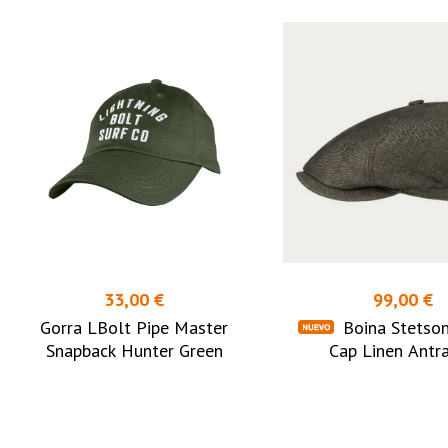
33,00 €
99,00 €
Gorra LBolt Pipe Master
Boina Stetso
Snapback Hunter Green
Cap Linen Antra