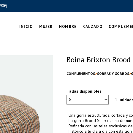
90€)
INICIO
MUJER
HOMBRE
CALZADO
COMPLEME
Boina Brixton Brood
COMPLEMENTOS
GORRAS Y GORROS
G
Tallas disponibles
1 unidad
Una gorra estructurada, cortada y co
La gorra Brood Snap es una de nuest
Refinada con las telas exclusivas d
histórico a tu día a día con esta go