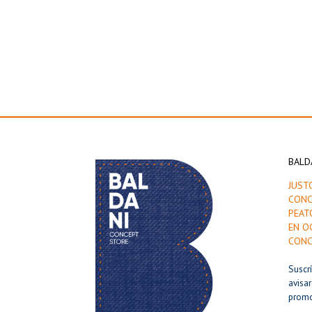
BALD
JUST
CONC
PEAT
EN O
CONC
Suscr
avisa
prom