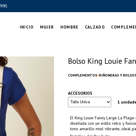
90€)
INICIO
MUJER
HOMBRE
CALZADO
COMPLEME
Bolso King Louie Fa
COMPLEMENTOS
RIÑONERAS Y BOLSO
ACCESORIOS
1 unidad
El King Louie Fanny Large La Plage
diseñada con un estilo retro y funci
tono amarillo miel vibrante, ideal