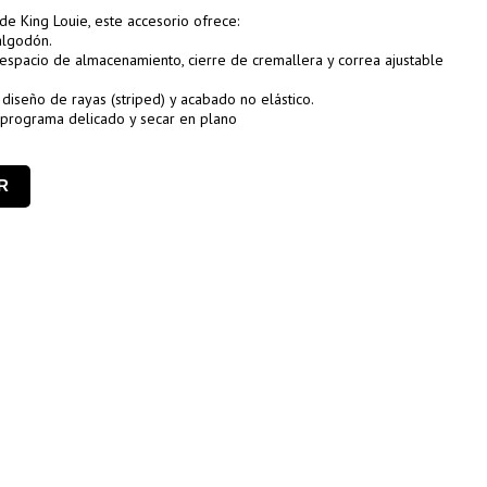
de King Louie, este accesorio ofrece:
algodón.
espacio de almacenamiento, cierre de cremallera y correa ajustable
n diseño de rayas (striped) y acabado no elástico.
 programa delicado y secar en plano
R