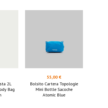
55,00 €
sta 2L
Bolsito Cartera Topologie
body Bag
Mini Bottle Sacoche
m
Atomic Blue