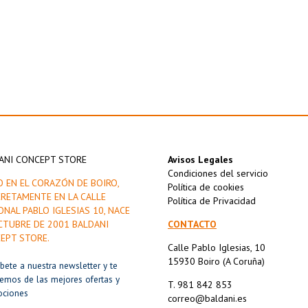
ANI CONCEPT STORE
Avisos Legales
Condiciones del servicio
O EN EL CORAZÓN DE BOIRO,
Política de cookies
RETAMENTE EN LA CALLE
Política de Privacidad
ONAL PABLO IGLESIAS 10, NACE
CTUBRE DE 2001 BALDANI
CONTACTO
EPT STORE.
Calle Pablo Iglesias, 10
15930 Boiro (A Coruña)
íbete a nuestra newsletter y te
remos de las mejores ofertas y
T. 981 842 853
ociones
correo@baldani.es