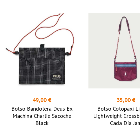
49,00 €
35,00 €
Bolso Bandolera Deus Ex
Bolso Cotopaxi Li
Machina Charlie Sacoche
Lightweight Cross
Black
Cada Día Ja