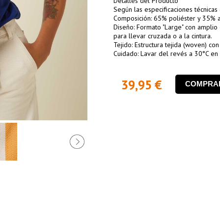
Detalles del Producto
Según las especificaciones técnicas 
Composición: 65% poliéster y 35% 
Diseño: Formato "Large" con amplio 
para llevar cruzada o a la cintura.
Tejido: Estructura tejida (woven) co
Cuidado: Lavar del revés a 30°C en
39,95 €
COMPRA