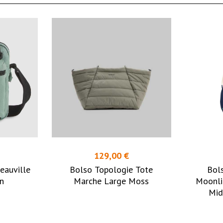
129,00 €
eauville
Bolso Topologie Tote
Bol
n
Marche Large Moss
Moonli
Mid