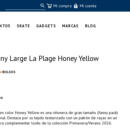
Mi compra
Mi cuenta
NTOS
SKATE
GADGETS
MARCAS
BLOG
nny Large La Plage Honey Yellow
S
BOLSOS
es
 en color Honey Yellow es una riñonera de gran tamaño (fanny pack)
onal. Destaca por su tejido texturizado con un patrón de rayas en un
 para complementar looks de la colección Primavera/Verano 2026.