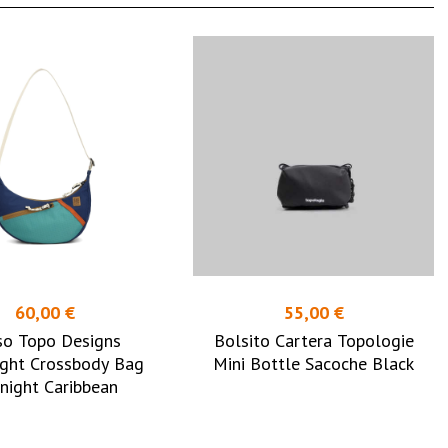
60,00 €
55,00 €
so Topo Designs
Bolsito Cartera Topologie
ght Crossbody Bag
Mini Bottle Sacoche Black
night Caribbean