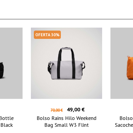
OFERTA 30%
49,00 €
70,00 €
Bottle
Bolso Rains Hilo Weekend
Bolso
Black
Bag Small W3 Flint
Sacoche