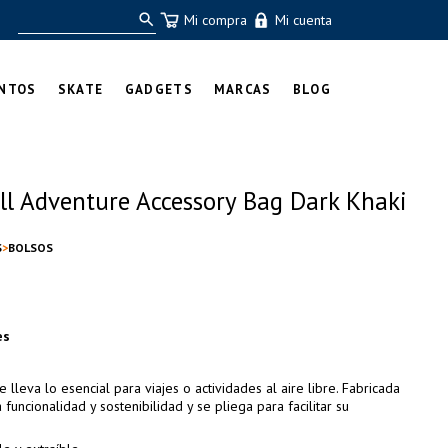
Mi compra
Mi cuenta
NTOS
SKATE
GADGETS
MARCAS
BLOG
ll Adventure Accessory Bag Dark Khaki
S
BOLSOS
es
 lleva lo esencial para viajes o actividades al aire libre. Fabricada
funcionalidad y sostenibilidad y se pliega para facilitar su