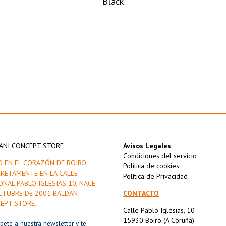
Black
ANI CONCEPT STORE
Avisos Legales
Condiciones del servicio
O EN EL CORAZÓN DE BOIRO,
Política de cookies
RETAMENTE EN LA CALLE
Política de Privacidad
ONAL PABLO IGLESIAS 10, NACE
CTUBRE DE 2001 BALDANI
CONTACTO
EPT STORE.
Calle Pablo Iglesias, 10
15930 Boiro (A Coruña)
íbete a nuestra newsletter y te