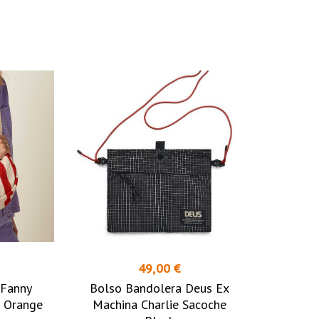
49,00 €
 Fanny
Bolso Bandolera Deus Ex
n Orange
Machina Charlie Sacoche