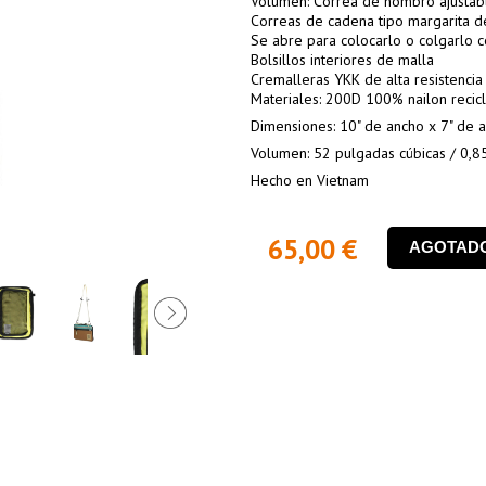
Volumen: Correa de hombro ajustabl
Correas de cadena tipo margarita de
Se abre para colocarlo o colgarlo 
Bolsillos interiores de malla
Cremalleras YKK de alta resistencia
Materiales: 200D 100% nailon recic
Dimensiones: 10" de ancho x 7" de a
Volumen: 52 pulgadas cúbicas / 0,85
Hecho en Vietnam
65,00 €
AGOTAD