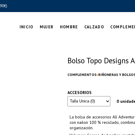
90€)
INICIO
MUJER
HOMBRE
CALZADO
COMPLEME
Bolso Topo Designs A
COMPLEMENTOS
RIÑONERAS Y BOLSO
ACCESORIOS
0 unidad
La bolsa de accesorios All Adventure
con nailon 100 % reciclado, combina 
organización.