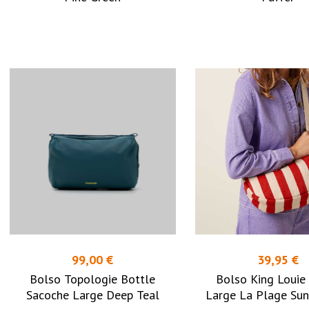
99,00 €
39,95 €
Bolso Topologie Bottle
Bolso King Louie
Sacoche Large Deep Teal
Large La Plage Su