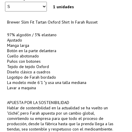
1 unidades
Brewer Slim Fit Tartan Oxford Shirt In Farah Russet
97% algodón / 3% elastano
Ajustado
Manga larga
Botón en la parte delantera
Cuello abotonado
Puños con botones
Tejido de tejido Oxford
Diseño clásico a cuadros
Logotipo de Farah bordado
La modelo mide 6'1 "y usa una talla mediana
Lavar a maquina
APUESTA POR LA SOSTENIBILIDAD
Hablar de sostenibilidad en la actualidad se ha vuelto un
"cliché", pero Farah apuesta por un cambio global,
convirtiendo su empresa para que todo el proceso de
producción, desde la fábrica hasta que la prenda llega a las
tiendas, sea sostenible y respetuoso con el medioambiente.