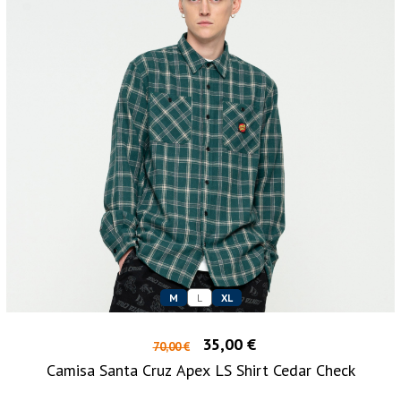
M
L
XL
35,00 €
70,00 €
Camisa Santa Cruz Apex LS Shirt Cedar Check