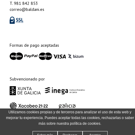
T. 981 842 853
correo@baldani.es
Formas de pago aceptadas
Subvencionado por
Utilizamos cookies propias y de terceros para analizar el uso de esta web y
mejorar tu experiencia. Puedes aceptar todas las cookies, rechazarlas o saber
más sobre nuestra política de cookies.