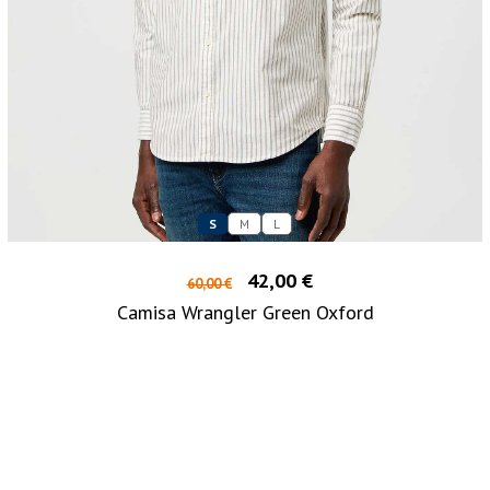
S
M
L
42,00 €
60,00 €
Camisa Wrangler Green Oxford