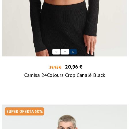
S
M
L
20,96 €
29,95 €
Camisa 24Colours Crop Canalé Black
SUPER OFERTA 50%