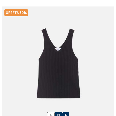
OFERTA 50%
S
M
L