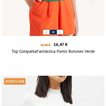
S
M
L
16,47 €
32,95 €
Top CompañiaFantástica Punto Botones Verde
OFERTA 30%