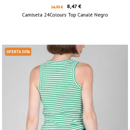
8,47 €
16,95 €
Camiseta 24Colours Top Canalé Negro
OFERTA 50%