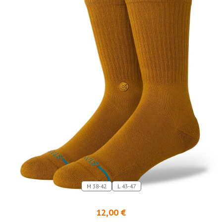
M 38-42
L 43-47
12,00 €