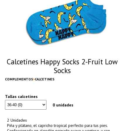
Calcetines Happy Socks 2-Fruit Low
Socks
COMPLEMENTOS
CALCETINES
Tallas calcetines
0 unidades
2 Unidades
Piña y plátano, el capricho tropical perfecto para tus pies.
Confeccionada en algodón peinado suave y ventoso, y con