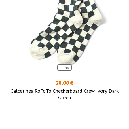
41-46
28,00 €
Calcetines RoToTo Checkerboard Crew Ivory Dark
Green