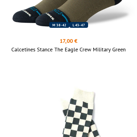
M 38-42
L 43-47
17,00 €
Calcetines Stance The Eagle Crew Military Green