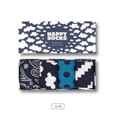
36-40