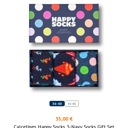
36-40
41-46
35,00 €
Calcetines Happy Socks 3-Navy Socks Gift Set