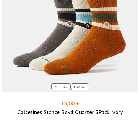
M 38-42
L 43-47
33,00 €
Calcetines Stance Boyd Quarter 3Pack Ivory