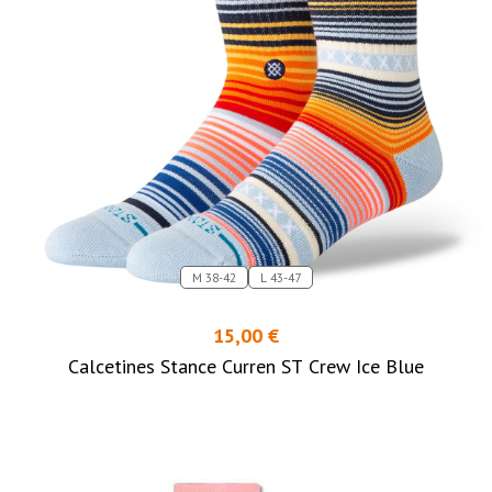
M 38-42
L 43-47
15,00 €
Calcetines Stance Curren ST Crew Ice Blue