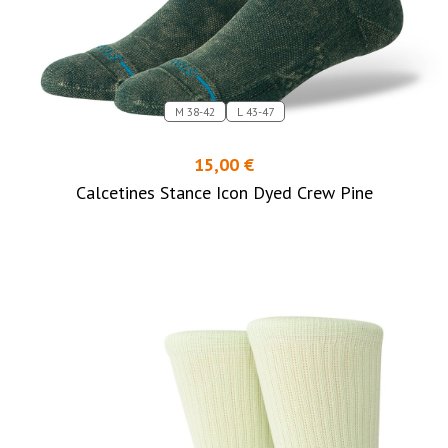
M 38-42
L 43-47
15,00 €
Calcetines Stance Icon Dyed Crew Pine