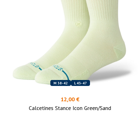
M 38-42
L 43-47
12,00 €
Calcetines Stance Icon Green/Sand