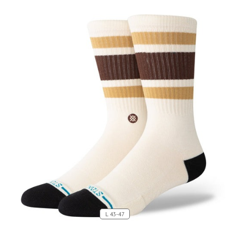
L 43-47