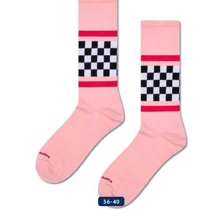
36-40