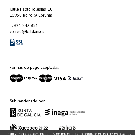
Calle Pablo Iglesias, 10
15930 Boiro (A Coruña)
T. 981 842 853
correo@baldani.es
Formas de pago aceptadas
Subvencionado por
Utilizamos cookies propias y de terceros para analizar el uso de esta web y