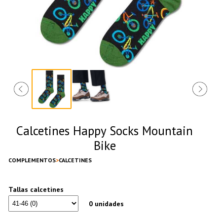
Calcetines Happy Socks Mountain
Bike
COMPLEMENTOS
CALCETINES
Tallas calcetines
0 unidades