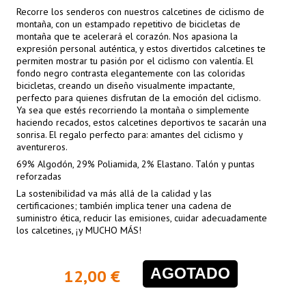
Recorre los senderos con nuestros calcetines de ciclismo de
montaña, con un estampado repetitivo de bicicletas de
montaña que te acelerará el corazón. Nos apasiona la
expresión personal auténtica, y estos divertidos calcetines te
permiten mostrar tu pasión por el ciclismo con valentía. El
fondo negro contrasta elegantemente con las coloridas
bicicletas, creando un diseño visualmente impactante,
perfecto para quienes disfrutan de la emoción del ciclismo.
Ya sea que estés recorriendo la montaña o simplemente
haciendo recados, estos calcetines deportivos te sacarán una
sonrisa. El regalo perfecto para: amantes del ciclismo y
aventureros.
69% Algodón, 29% Poliamida, 2% Elastano. Talón y puntas
reforzadas
La sostenibilidad va más allá de la calidad y las
certificaciones; también implica tener una cadena de
suministro ética, reducir las emisiones, cuidar adecuadamente
los calcetines, ¡y MUCHO MÁS!
AGOTADO
12,00 €