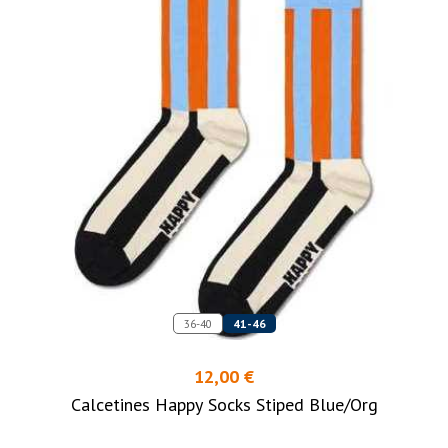
36-40
41-46
12,00 €
Calcetines Happy Socks Stiped Blue/Org