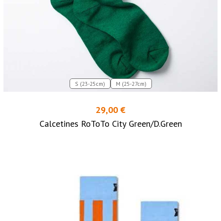
S (23-25cm)
M (25-27cm)
29,00 €
Calcetines RoToTo City Green/D.Green