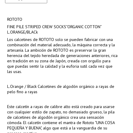
ROTOTO
FINE PILE STRIPED CREW SOCKS”ORGANIC COTTON”
L.ORANGE/BLACk
Los calcetines de ROTOTO solo se pueden fabricar con una
combinación del material adecuado, la máquina correcta y la
artesanía. La ambición de ROTOTO es preservar la gran
herencia del tejido heredada de generaciones anteriores, rica
en tradición en su zona de Japón, creada con orgullo para
que puedas sentir la calidad y la euforia sutil cada vez que
las usas.
L.Orange / Black Calcetines de algodón orgánico a rayas de
pelo fino a rayas
Este calcetín a rayas de calibre alto está creado para usarse
con cualquier estilo de zapato, no demasiado grueso, la pila
de calcetines de algodón orgánico crea una sensación
cómoda. El calcetín contiene el mantra de Rototo "UNA COSA
PEQUEÑA Y BUENA", algo que está a la vanguardia de su