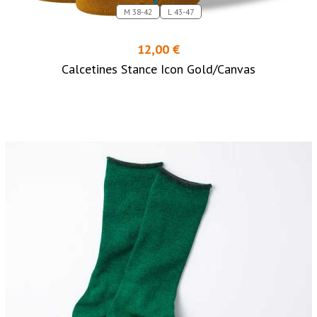
M 38-42
L 43-47
12,00 €
Calcetines Stance Icon Gold/Canvas