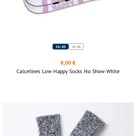
36-40
41-46
8,00 €
Calcetines Low Happy Socks No Show White