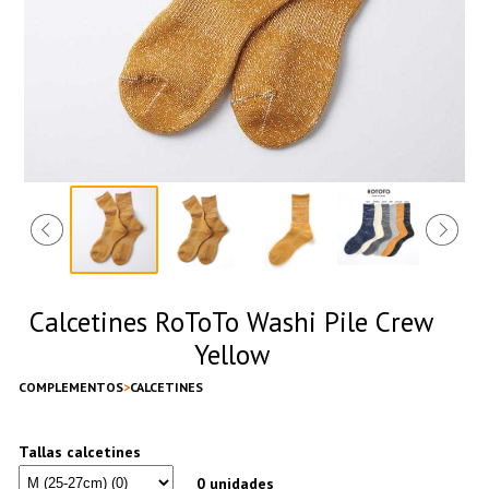
Calcetines RoToTo Washi Pile Crew
Yellow
COMPLEMENTOS
CALCETINES
Tallas calcetines
0 unidades