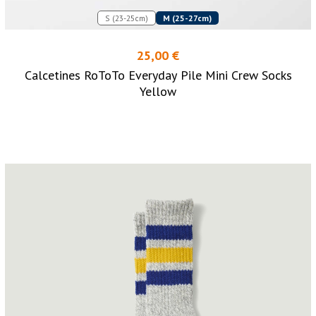
S (23-25cm)
M (25-27cm)
25,00 €
Calcetines RoToTo Everyday Pile Mini Crew Socks
Yellow