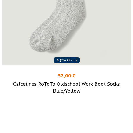
S (23-25cm)
32,00 €
Calcetines RoToTo Oldschool Work Boot Socks
Blue/Yellow