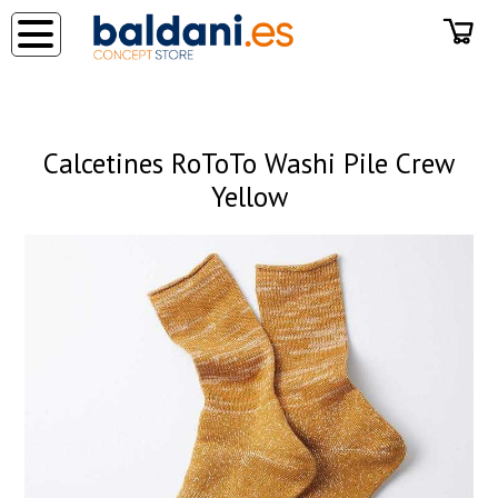
◂
Calcetines RoToTo Washi Pile Crew
Yellow