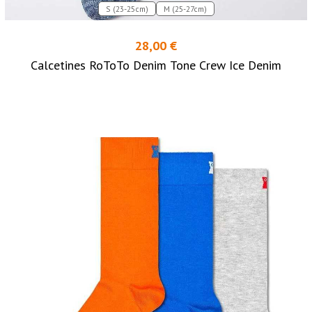
S (23-25cm)
M (25-27cm)
28,00 €
Calcetines RoToTo Denim Tone Crew Ice Denim