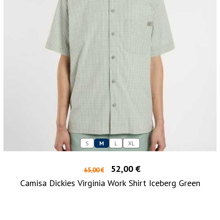
S
M
L
XL
52,00 €
65,00 €
Camisa Dickies Virginia Work Shirt Iceberg Green