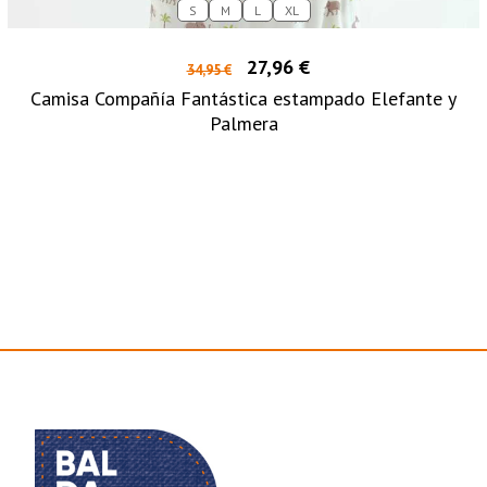
S
M
L
XL
27,96 €
34,95 €
Camisa Compañía Fantástica estampado Elefante y
Palmera