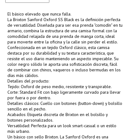
El básico elevado que nunca falla.
La Brixton Sanford Oxford SS Black es la definición perfecta
de versatilidad. Diseñada para ser esa prenda "comodín" en tu
armario, combina la estructura de una camisa formal con la
comodidad relajada de una prenda de manga corta, ideal
para moverte entre la oficina y la calle sin perder el estilo.
Confeccionada en un tejido Oxford clásico, esta camisa
destaca por su durabilidad y su textura característica, que
resiste el uso diario manteniendo un aspecto impecable. Su
color negro sólido le aporta una sofisticación discreta, fácil
de combinar con chinos, vaqueros o incluso bermudas en los
días más cálidos.
Detalles del producto:
Tejido: Oxford de peso medio, resistente y transpirable.
Corte: Standard Fit con bajo ligeramente curvado para llevar
por fuera o por dentro.
Detalles clásicos: Cuello con botones (button-down) y bolsillo
sencillo en el pecho.
Acabados: Etiqueta discreta de Brixton en el bolsillo y
botones personalizados.
Versatilidad: Perfecta para un look smart-casual o un estilo
más urbano.
Un básico con sello Brixton. La Sanford Oxford es una