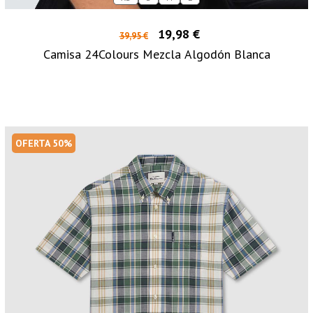
19,98 €
39,95 €
Camisa 24Colours Mezcla Algodón Blanca
OFERTA 50%