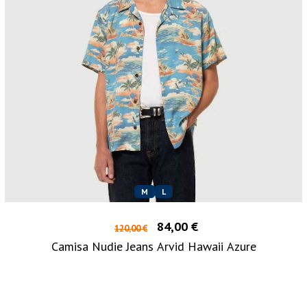
M
L
84,00 €
120,00 €
Camisa Nudie Jeans Arvid Hawaii Azure