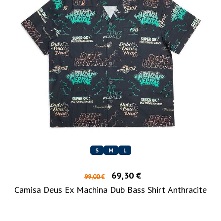
S
M
L
69,30 €
99,00 €
Camisa Deus Ex Machina Dub Bass Shirt Anthracite