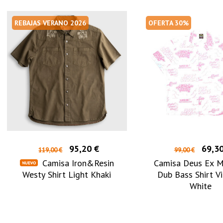
REBAJAS VERANO 2026
OFERTA 30%
95,20 €
69,30
119,00 €
99,00 €
Camisa Iron&Resin
Camisa Deus Ex M
Westy Shirt Light Khaki
Dub Bass Shirt V
White