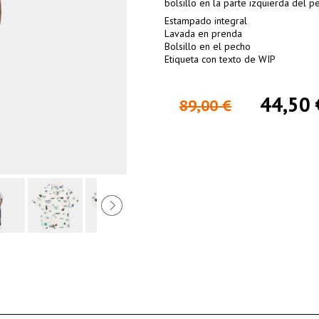
bolsillo en la parte izquierda del p
Estampado integral
Lavada en prenda
Bolsillo en el pecho
Etiqueta con texto de WIP
44,50 
89,00 €