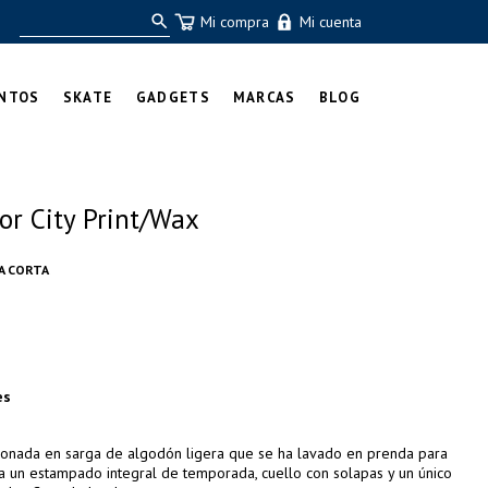
Mi compra
Mi cuenta
NTOS
SKATE
GADGETS
MARCAS
BLOG
or City Print/Wax
A CORTA
es
ccionada en sarga de algodón ligera que se ha lavado en prenda para
a un estampado integral de temporada, cuello con solapas y un único