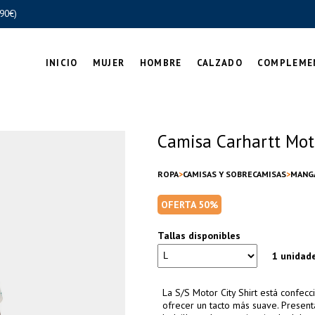
90€)
INICIO
MUJER
HOMBRE
CALZADO
COMPLEME
Camisa Carhartt Mot
ROPA
CAMISAS Y SOBRECAMISAS
MANG
OFERTA 50%
Tallas disponibles
1 unidad
La S/S Motor City Shirt está confe
ofrecer un tacto más suave. Present