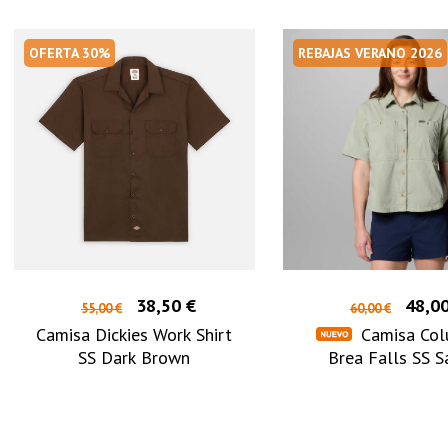
OFERTA 30%
REBAJAS VERANO 2026
38,50 €
48,00
55,00 €
60,00 €
Camisa Dickies Work Shirt
Camisa Col
SS Dark Brown
Brea Falls SS S