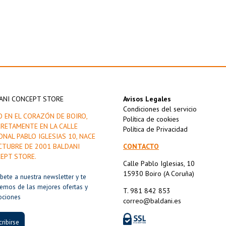
ANI CONCEPT STORE
Avisos Legales
Condiciones del servicio
O EN EL CORAZÓN DE BOIRO,
Política de cookies
RETAMENTE EN LA CALLE
Política de Privacidad
ONAL PABLO IGLESIAS 10, NACE
CTUBRE DE 2001 BALDANI
CONTACTO
EPT STORE.
Calle Pablo Iglesias, 10
15930 Boiro (A Coruña)
íbete a nuestra newsletter y te
remos de las mejores ofertas y
T. 981 842 853
ociones
correo@baldani.es
ribirse