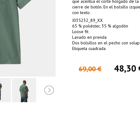
que acentúa el corte holgado de la 
cierre de botón. En el bolsillo izq
con texto.
I035232_89_XX
65 % poliéster, 35 % algodón
Loose fit
Lavado en prenda
Dos bolsillos en el pecho con solap
Etiqueta cuadrada
48,30 
69,00 €