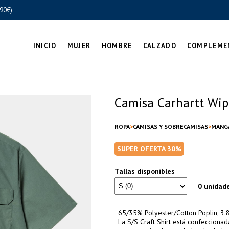
90€)
INICIO
MUJER
HOMBRE
CALZADO
COMPLEME
Camisa Carhartt Wip 
ROPA
CAMISAS Y SOBRECAMISAS
MANG
SUPER OFERTA 30%
Tallas disponibles
0 unidad
65/35% Polyester/Cotton Poplin, 3.
La S/S Craft Shirt está confecciona