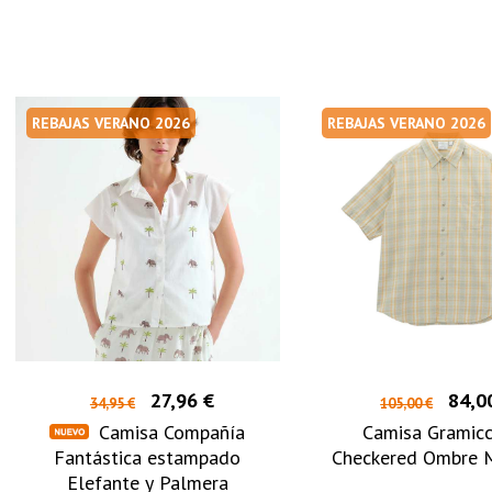
REBAJAS VERANO 2026
REBAJAS VERANO 2026
27,96 €
84,0
34,95 €
105,00 €
Camisa Compañía
Camisa Gramicc
Fantástica estampado
Checkered Ombre 
Elefante y Palmera