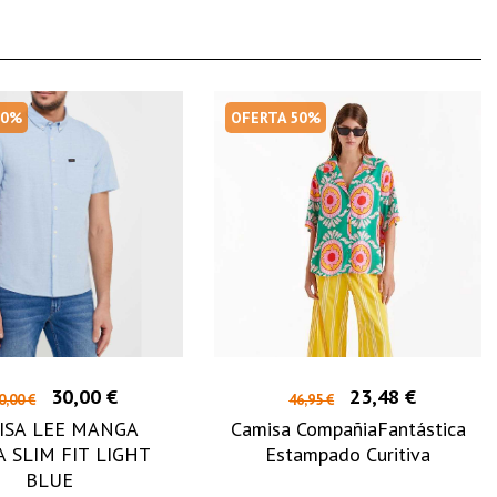
50%
OFERTA 50%
30,00 €
23,48 €
0,00 €
46,95 €
ISA LEE MANGA
Camisa CompañiaFantástica
 SLIM FIT LIGHT
Estampado Curitiva
BLUE