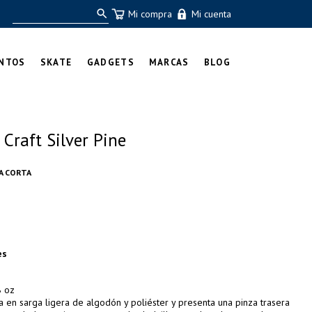
Mi compra
Mi cuenta
NTOS
SKATE
GADGETS
MARCAS
BLOG
Craft Silver Pine
A CORTA
es
8 oz
da en sarga ligera de algodón y poliéster y presenta una pinza trasera