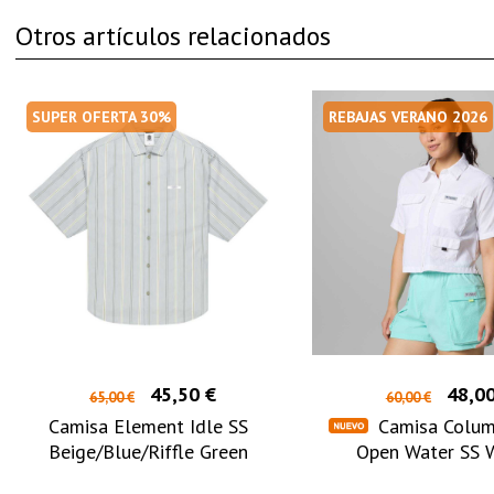
Otros artículos relacionados
SUPER OFERTA 30%
REBAJAS VERANO 2026
45,50 €
48,00
65,00 €
60,00 €
Camisa Element Idle SS
Camisa Colum
Beige/Blue/Riffle Green
Open Water SS 