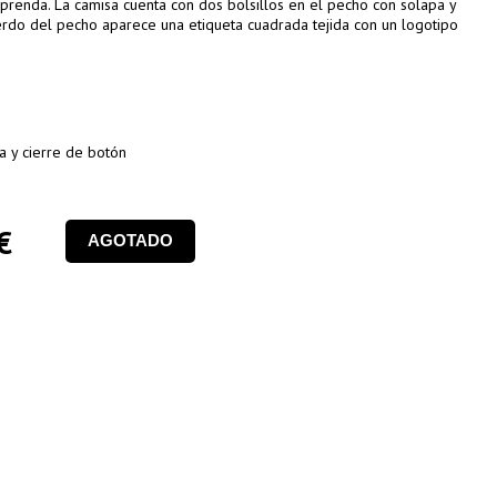
prenda. La camisa cuenta con dos bolsillos en el pecho con solapa y
uierdo del pecho aparece una etiqueta cuadrada tejida con un logotipo
a y cierre de botón
€
AGOTADO