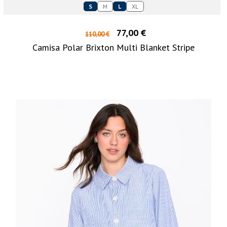
S
M
L
XL
77,00 €
110,00 €
Camisa Polar Brixton Multi Blanket Stripe