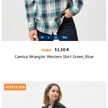
M
L
XL
XXL
52,50 €
75,00 €
Camisa Wrangler Western Shirt Green_Blue
OFERTA 30%