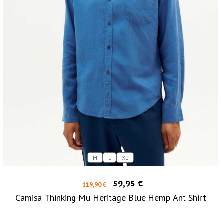
M
L
XL
59,95 €
119,90 €
Camisa Thinking Mu Heritage Blue Hemp Ant Shirt