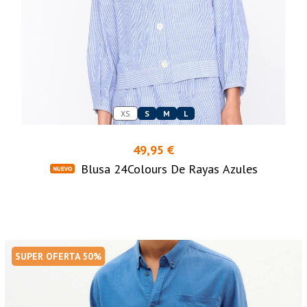
XS
S
M
L
49,95 €
Blusa 24Colours De Rayas Azules
SUPER OFERTA 50%