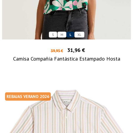
S
M
L
XL
31,96 €
39,95 €
Camisa Compañía Fantástica Estampado Hosta
REBAJAS VERANO 2026