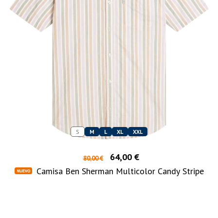
S
M
L
XL
XXL
64,00 €
80,00 €
Camisa Ben Sherman Multicolor Candy Stripe