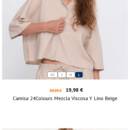
XS
S
M
L
19,98 €
39,95 €
Camisa 24Colours Mezcla Viscosa Y Lino Beige