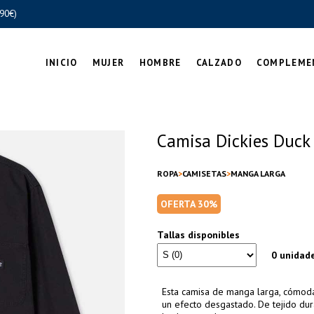
90€)
INICIO
MUJER
HOMBRE
CALZADO
COMPLEME
Camisa Dickies Duck
ROPA
CAMISETAS
MANGA LARGA
OFERTA 30%
Tallas disponibles
0 unidad
Esta camisa de manga larga, cómoda 
un efecto desgastado. De tejido dur