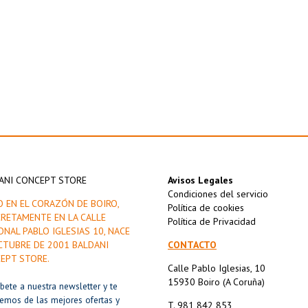
ANI CONCEPT STORE
Avisos Legales
Condiciones del servicio
O EN EL CORAZÓN DE BOIRO,
Política de cookies
RETAMENTE EN LA CALLE
Política de Privacidad
ONAL PABLO IGLESIAS 10, NACE
CTUBRE DE 2001 BALDANI
CONTACTO
EPT STORE.
Calle Pablo Iglesias, 10
15930 Boiro (A Coruña)
íbete a nuestra newsletter y te
remos de las mejores ofertas y
T. 981 842 853