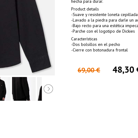
hecha para durar.
Product details
-Suave y resistente loneta cepillada
-Lavado a la piedra para darle un
-Bajo recto para una estética impec
-Parche con el logotipo de Dickies
Características
-Dos bolsillos en el pecho
-Cierre con botonadura frontal
48,30 
69,00 €