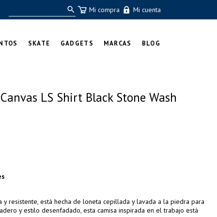
Mi compra
Mi cuenta
NTOS
SKATE
GADGETS
MARCAS
BLOG
 Canvas LS Shirt Black Stone Wash
es
y resistente, está hecha de loneta cepillada y lavada a la piedra para
adero y estilo desenfadado, esta camisa inspirada en el trabajo está