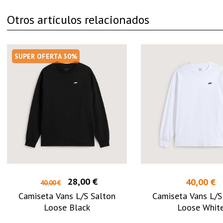
Otros artículos relacionados
SUPER OFERTA 30%
28,00 €
40,00 €
40,00 €
Camiseta Vans L/S Salton
Camiseta Vans L/S
Loose Black
Loose Whit