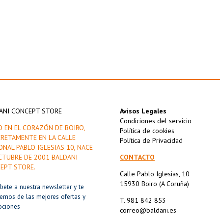
ANI CONCEPT STORE
Avisos Legales
Condiciones del servicio
O EN EL CORAZÓN DE BOIRO,
Política de cookies
RETAMENTE EN LA CALLE
Política de Privacidad
ONAL PABLO IGLESIAS 10, NACE
CTUBRE DE 2001 BALDANI
CONTACTO
EPT STORE.
Calle Pablo Iglesias, 10
15930 Boiro (A Coruña)
íbete a nuestra newsletter y te
remos de las mejores ofertas y
T. 981 842 853
ociones
correo@baldani.es