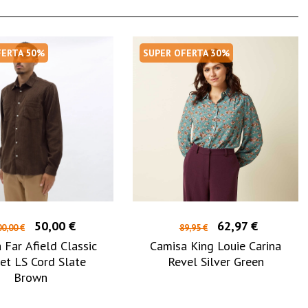
FERTA 50%
SUPER OFERTA 30%
50,00 €
62,97 €
0,00 €
89,95 €
 Far Afield Classic
Camisa King Louie Carina
et LS Cord Slate
Revel Silver Green
Brown