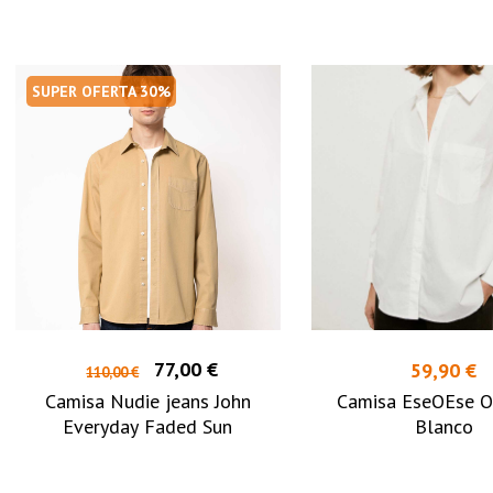
SUPER OFERTA 30%
77,00 €
59,90 €
110,00 €
Camisa Nudie jeans John
Camisa EseOEse O
Everyday Faded Sun
Blanco