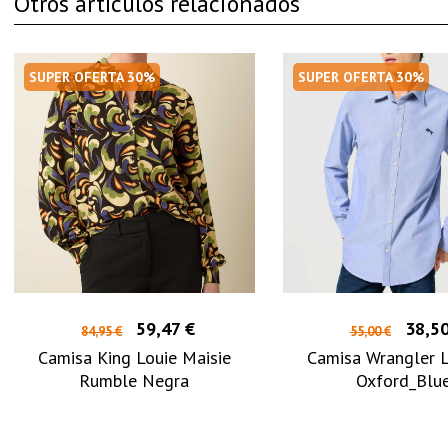
Otros artículos relacionados
SUPER OFERTA 30%
SUPER OFERTA 30%
59,47 €
38,50
84,95 €
55,00 €
Camisa King Louie Maisie
Camisa Wrangler L
Rumble Negra
Oxford_Blu