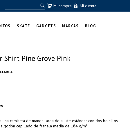
Mi compra
Mi cuenta
NTOS
SKATE
GADGETS
MARCAS
BLOG
 Shirt Pine Grove Pink
A LARGA
es
s una camiseta de manga larga de ajuste estándar con dos bolsillos
 algodón cepillado de franela media de 184 g/m².