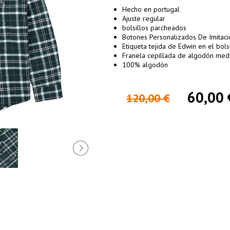
Hecho en portugal
Ajuste regular
bolsillos parcheados
Botones Personalizados De Imitació
Etiqueta tejida de Edwin en el bols
Franela cepillada de algodón med
100% algodón
60,00 
120,00 €