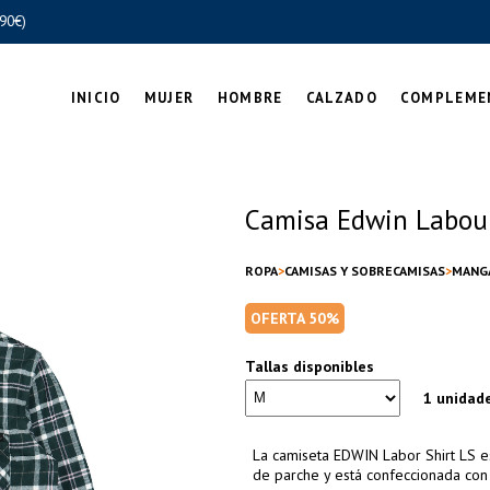
90€)
INICIO
MUJER
HOMBRE
CALZADO
COMPLEME
Camisa Edwin Labour
ROPA
CAMISAS Y SOBRECAMISAS
MANG
OFERTA 50%
Tallas disponibles
1 unidad
La camiseta EDWIN Labor Shirt LS e
de parche y está confeccionada con