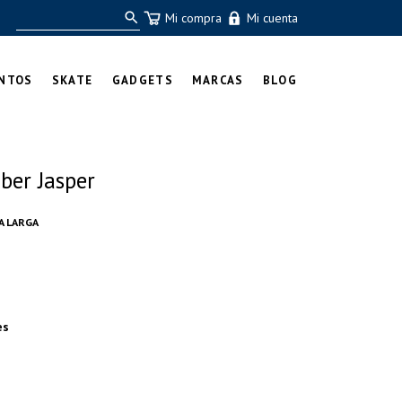
Mi compra
Mi cuenta
NTOS
SKATE
GADGETS
MARCAS
BLOG
er Jasper
A LARGA
es