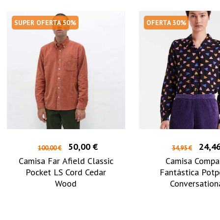
SUPER OFERTA 50%
OFERTA 30%
50,00 €
24,46
100,00 €
34,95 €
Camisa Far Afield Classic
Camisa Compa
Pocket LS Cord Cedar
Fantástica Potp
Wood
Conversation