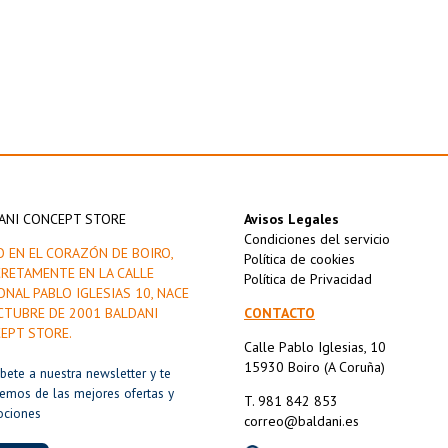
ANI CONCEPT STORE
Avisos Legales
Condiciones del servicio
O EN EL CORAZÓN DE BOIRO,
Política de cookies
RETAMENTE EN LA CALLE
Política de Privacidad
ONAL PABLO IGLESIAS 10, NACE
CTUBRE DE 2001 BALDANI
CONTACTO
EPT STORE.
Calle Pablo Iglesias, 10
15930 Boiro (A Coruña)
íbete a nuestra newsletter y te
remos de las mejores ofertas y
T. 981 842 853
ociones
correo@baldani.es