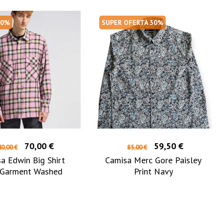
50%
SUPER OFERTA 30%
70,00 €
59,50 €
0,00 €
85,00 €
a Edwin Big Shirt
Camisa Merc Gore Paisley
 Garment Washed
Print Navy