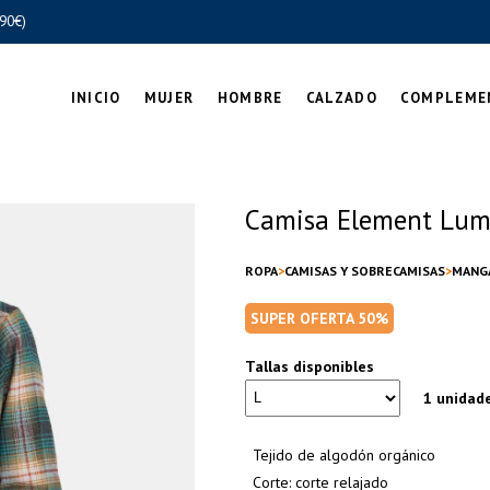
90€)
INICIO
MUJER
HOMBRE
CALZADO
COMPLEME
Camisa Element Lumb
ROPA
CAMISAS Y SOBRECAMISAS
MANG
SUPER OFERTA 50%
Tallas disponibles
1 unidad
Tejido de algodón orgánico
Corte: corte relajado