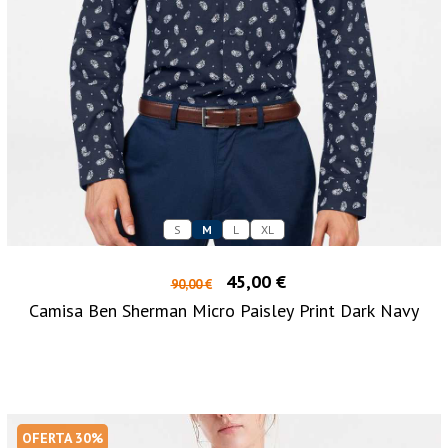
S
M
L
XL
45,00 €
90,00 €
Camisa Ben Sherman Micro Paisley Print Dark Navy
OFERTA 30%