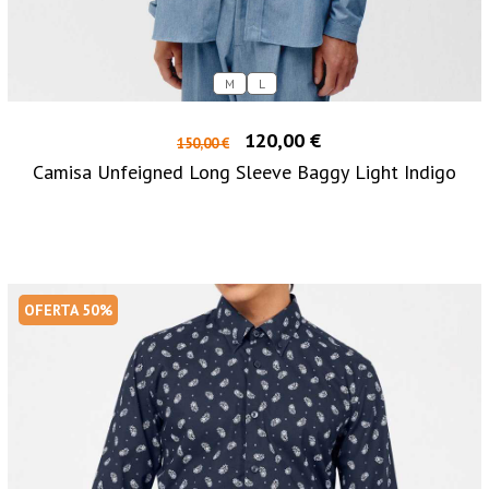
M
L
120,00 €
150,00 €
Camisa Unfeigned Long Sleeve Baggy Light Indigo
OFERTA 50%