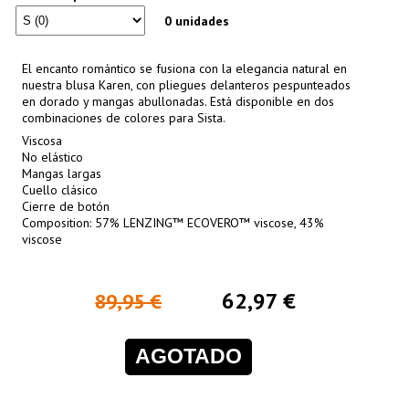
0 unidades
El encanto romántico se fusiona con la elegancia natural en
nuestra blusa Karen, con pliegues delanteros pespunteados
en dorado y mangas abullonadas. Está disponible en dos
combinaciones de colores para Sista.
Viscosa
No elástico
Mangas largas
Cuello clásico
Cierre de botón
Composition: 57% LENZING™ ECOVERO™ viscose, 43%
viscose
62,97 €
89,95 €
AGOTADO