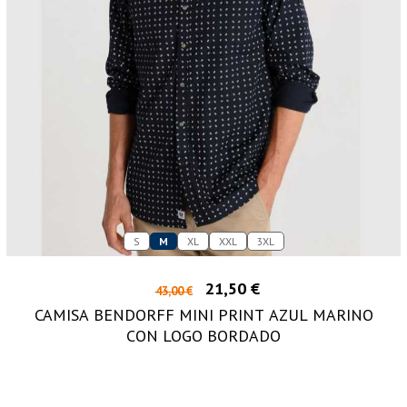
S
M
XL
XXL
3XL
21,50 €
43,00 €
CAMISA BENDORFF MINI PRINT AZUL MARINO
CON LOGO BORDADO