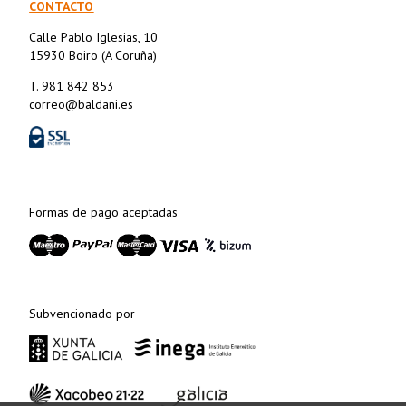
CONTACTO
Calle Pablo Iglesias, 10
15930 Boiro (A Coruña)
T. 981 842 853
correo@baldani.es
Formas de pago aceptadas
Subvencionado por