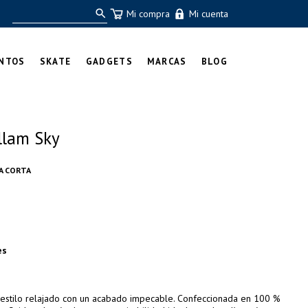
Mi compra
Mi cuenta
NTOS
SKATE
GADGETS
MARCAS
BLOG
llam Sky
A CORTA
es
 estilo relajado con un acabado impecable. Confeccionada en 100 %