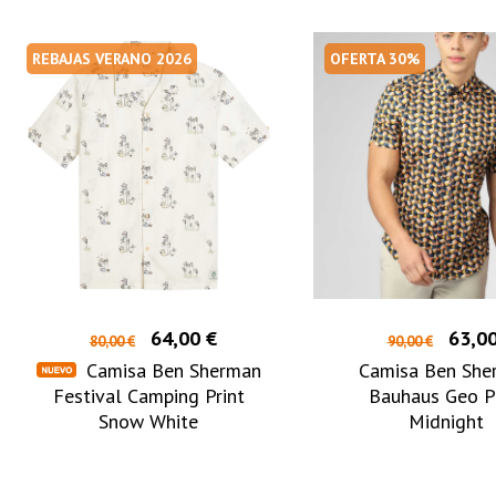
REBAJAS VERANO 2026
OFERTA 30%
64,00 €
63,00
80,00 €
90,00 €
Camisa Ben Sherman
Camisa Ben She
Festival Camping Print
Bauhaus Geo P
Snow White
Midnight