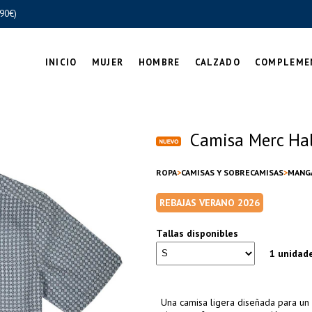
90€)
INICIO
MUJER
HOMBRE
CALZADO
COMPLEME
Camisa Merc Ha
ROPA
CAMISAS Y SOBRECAMISAS
MANG
REBAJAS VERANO 2026
Tallas disponibles
1 unidad
Una camisa ligera diseñada para un