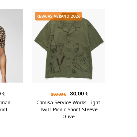
REBAJAS VERANO 2026
 €
80,00 €
100,00 €
rman
Camisa Service Works Light
rint
Twill Picnic Short Sleeve
Olive