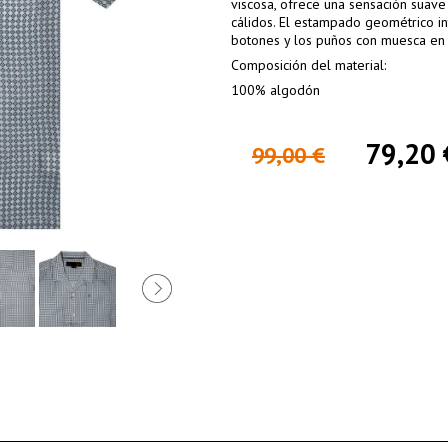
viscosa, ofrece una sensación suave 
cálidos. El estampado geométrico in
botones y los puños con muesca en V 
Composición del material:
100% algodón
79,20 
99,00 €