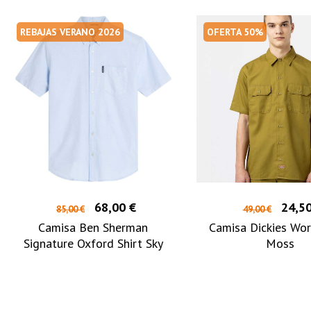
REBAJAS VERANO 2026
OFERTA 50%
68,00 €
24,50
85,00 €
49,00 €
Camisa Ben Sherman
Camisa Dickies Wo
Signature Oxford Shirt Sky
Moss