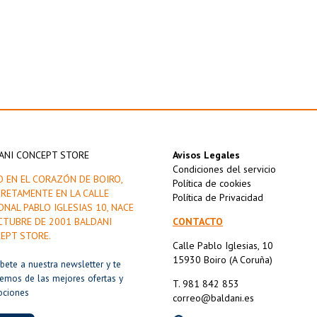
ANI CONCEPT STORE
Avisos Legales
Condiciones del servicio
O EN EL CORAZÓN DE BOIRO,
Política de cookies
RETAMENTE EN LA CALLE
Política de Privacidad
ONAL PABLO IGLESIAS 10, NACE
CTUBRE DE 2001 BALDANI
CONTACTO
EPT STORE.
Calle Pablo Iglesias, 10
15930 Boiro (A Coruña)
íbete a nuestra newsletter y te
remos de las mejores ofertas y
T. 981 842 853
ociones
correo@baldani.es