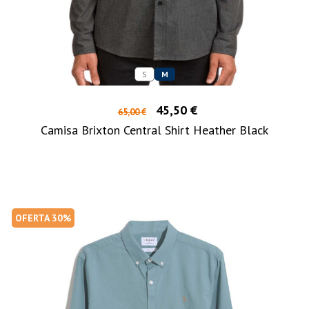
S
M
45,50 €
65,00 €
Camisa Brixton Central Shirt Heather Black
OFERTA 30%