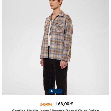
M
L
168,00 €
240,00 €
Camisa Nudie Jeans Vincent Board Shirt Beige