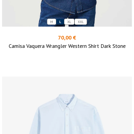
M
L
XL
XXL
70,00 €
Camisa Vaquera Wrangler Western Shirt Dark Stone