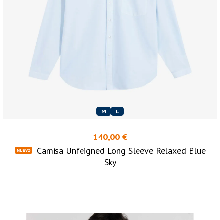
M
L
140,00 €
Camisa Unfeigned Long Sleeve Relaxed Blue
Sky