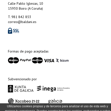
Calle Pablo Iglesias, 10
15930 Boiro (A Coruña)
T. 981 842 853
correo@baldani.es
Formas de pago aceptadas
Subvencionado por
Utilizamos cookies propias y de terceros para analizar el uso de esta web y