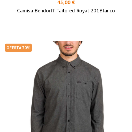
45,00 €
Camisa Bendorff Tailored Royal 201Blanco
OFERTA 30%