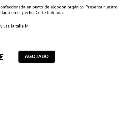
 confeccionada en punto de algodón orgánico. Presenta nuestro
rdado en el pecho. Corte holgado.
 usa la talla M
€
AGOTADO