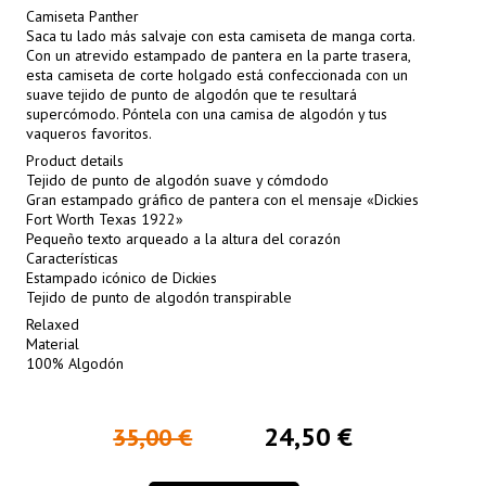
Camiseta Panther
Saca tu lado más salvaje con esta camiseta de manga corta.
Con un atrevido estampado de pantera en la parte trasera,
esta camiseta de corte holgado está confeccionada con un
suave tejido de punto de algodón que te resultará
supercómodo. Póntela con una camisa de algodón y tus
vaqueros favoritos.
Product details
Tejido de punto de algodón suave y cómdodo
Gran estampado gráfico de pantera con el mensaje «Dickies
Fort Worth Texas 1922»
Pequeño texto arqueado a la altura del corazón
Características
Estampado icónico de Dickies
Tejido de punto de algodón transpirable
Relaxed
Material
100% Algodón
24,50 €
35,00 €