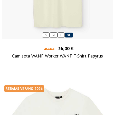
S
M
L
XL
36,00 €
45,00 €
Camiseta WANF Worker WANF T-Shirt Papyrus
REBAJAS VERANO 2026