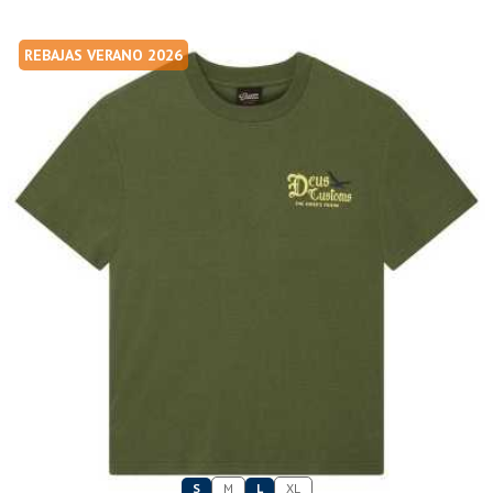
REBAJAS VERANO 2026
S
M
L
XL