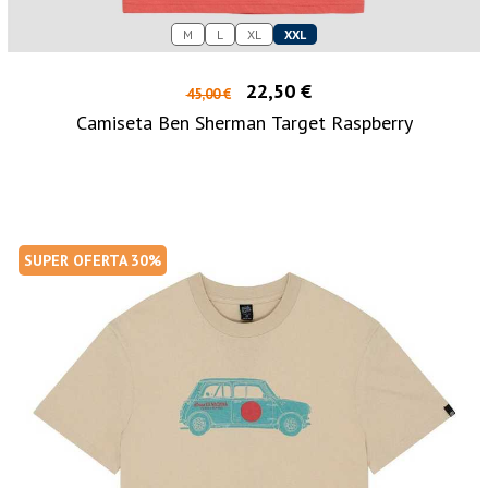
M
L
XL
XXL
22,50 €
45,00 €
Camiseta Ben Sherman Target Raspberry
SUPER OFERTA 30%