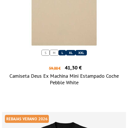
S
M
L
XL
XXL
41,30 €
59,00 €
Camiseta Deus Ex Machina Mini Estampado Coche
Pebble White
REBAJAS VERANO 2026