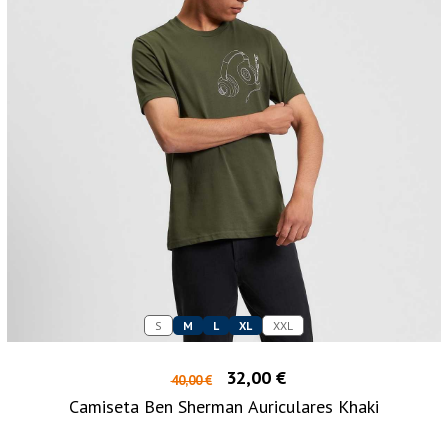
S
M
L
XL
XXL
32,00 €
40,00 €
Camiseta Ben Sherman Auriculares Khaki