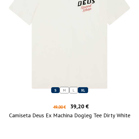
S
M
L
XL
39,20 €
49,00 €
Camiseta Deus Ex Machina Dogleg Tee Dirty White