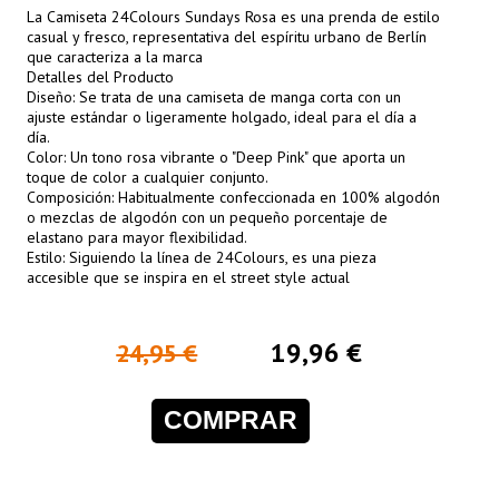
La Camiseta 24Colours Sundays Rosa es una prenda de estilo
casual y fresco, representativa del espíritu urbano de Berlín
que caracteriza a la marca
Detalles del Producto
Diseño: Se trata de una camiseta de manga corta con un
ajuste estándar o ligeramente holgado, ideal para el día a
día.
Color: Un tono rosa vibrante o "Deep Pink" que aporta un
toque de color a cualquier conjunto.
Composición: Habitualmente confeccionada en 100% algodón
o mezclas de algodón con un pequeño porcentaje de
elastano para mayor flexibilidad.
Estilo: Siguiendo la línea de 24Colours, es una pieza
accesible que se inspira en el street style actual
19,96 €
24,95 €
COMPRAR