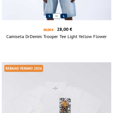
S
M
L
28,00 €
40,00 €
Camiseta DrDenim Trooper Tee Light Yellow Flower
REBAJAS VERANO 2026