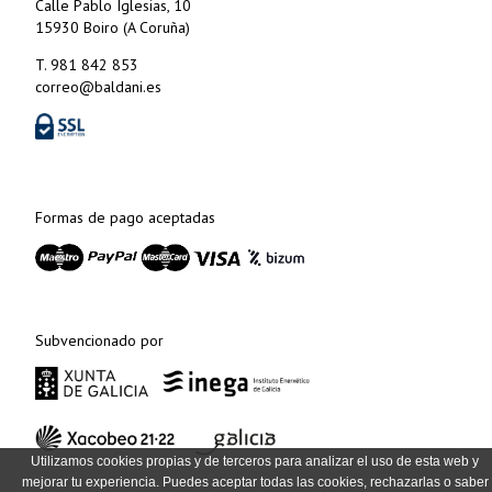
Calle Pablo Iglesias, 10
15930 Boiro (A Coruña)
T. 981 842 853
correo@baldani.es
Formas de pago aceptadas
Subvencionado por
Utilizamos cookies propias y de terceros para analizar el uso de esta web y
mejorar tu experiencia. Puedes aceptar todas las cookies, rechazarlas o saber