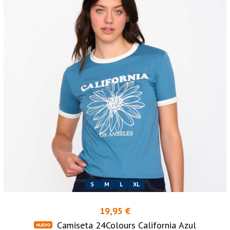
S
M
L
XL
19,95 €
Camiseta 24Colours California Azul