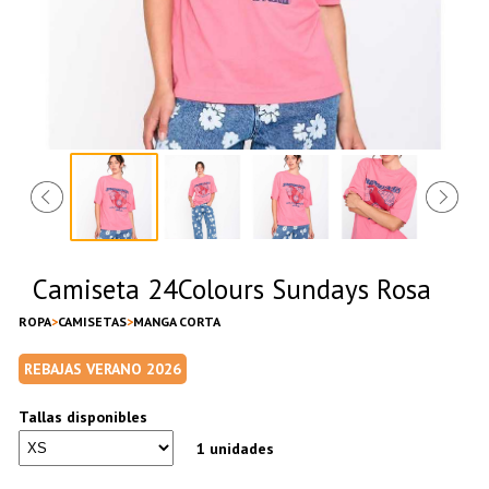
Camiseta 24Colours Sundays Rosa
ROPA
CAMISETAS
MANGA CORTA
REBAJAS VERANO 2026
Tallas disponibles
1 unidades