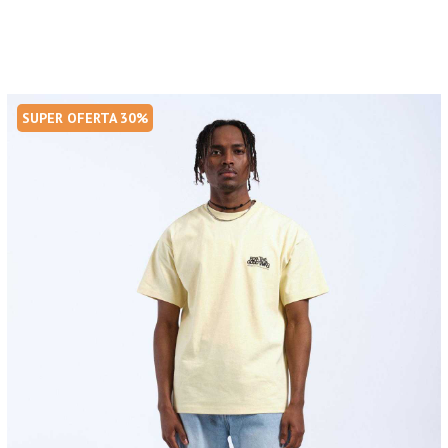
SUPER OFERTA 30%