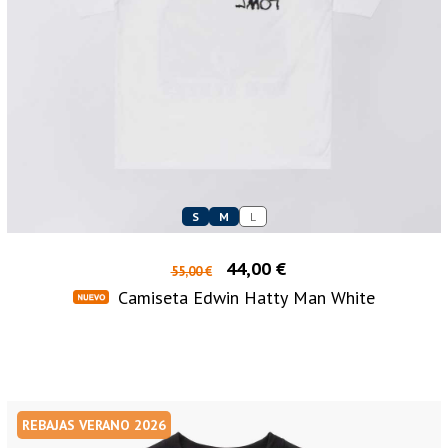
S
M
L
44,00 €
55,00 €
Camiseta Edwin Hatty Man White
REBAJAS VERANO 2026