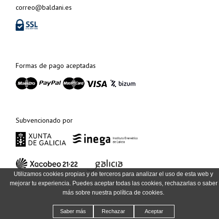
correo@baldani.es
Formas de pago aceptadas
Subvencionado por
Utilizamos cookies propias y de terceros para analizar el uso de esta web y
mejorar tu experiencia. Puedes aceptar todas las cookies, rechazarlas o saber
más sobre nuestra política de cookies.
Saber más
Rechazar
Aceptar