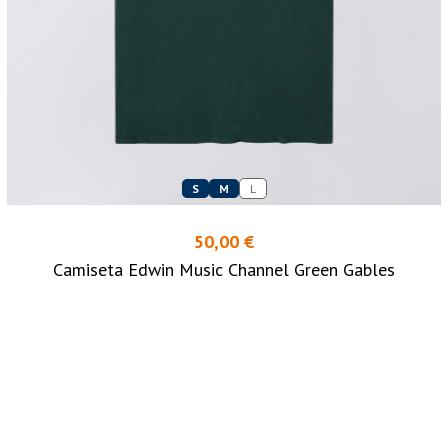
S
M
L
50,00 €
Camiseta Edwin Music Channel Green Gables