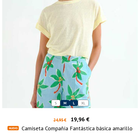
S
M
L
XL
19,96 €
24,95 €
Camiseta Compañía Fantástica básica amarillo