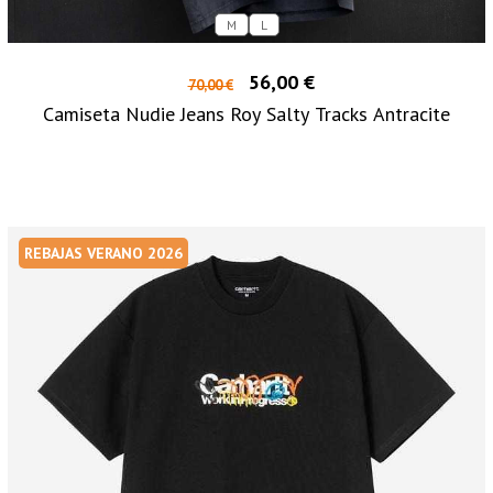
M
L
56,00 €
70,00 €
Camiseta Nudie Jeans Roy Salty Tracks Antracite
REBAJAS VERANO 2026