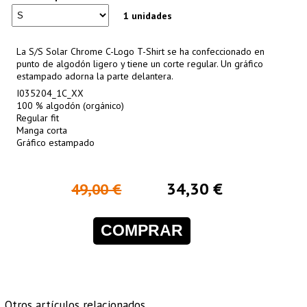
1 unidades
La S/S Solar Chrome C-Logo T-Shirt se ha confeccionado en
punto de algodón ligero y tiene un corte regular. Un gráfico
estampado adorna la parte delantera.
I035204_1C_XX
100 % algodón (orgánico)
Regular fit
Manga corta
Gráfico estampado
34,30 €
49,00 €
COMPRAR
Otros artículos relacionados