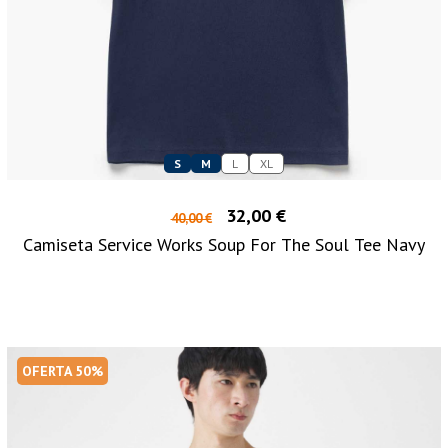
S
M
L
XL
32,00 €
40,00 €
Camiseta Service Works Soup For The Soul Tee Navy
OFERTA 50%