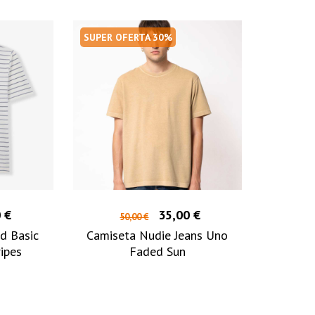
SUPER OFERTA 30%
 €
35,00 €
50,00 €
d Basic
Camiseta Nudie Jeans Uno
ripes
Faded Sun