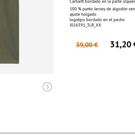
Carhartt bordado en la parte izquie
100 % punto Jersey de algodón sen
ajuste holgado
logotipo bordado en el pecho
I026391_3LR_XX
31,20 
39,00 €