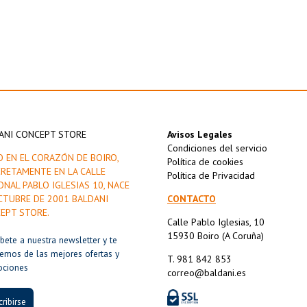
ANI CONCEPT STORE
Avisos Legales
Condiciones del servicio
O EN EL CORAZÓN DE BOIRO,
Política de cookies
RETAMENTE EN LA CALLE
Política de Privacidad
ONAL PABLO IGLESIAS 10, NACE
CTUBRE DE 2001 BALDANI
CONTACTO
EPT STORE.
Calle Pablo Iglesias, 10
15930 Boiro (A Coruña)
íbete a nuestra newsletter y te
remos de las mejores ofertas y
T. 981 842 853
ociones
correo@baldani.es
ribirse