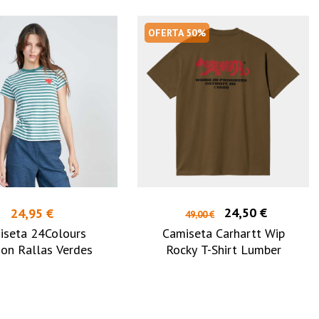
OFERTA 50%
24,50 €
24,95 €
49,00 €
iseta 24Colours
Camiseta Carhartt Wip
on Rallas Verdes
Rocky T-Shirt Lumber