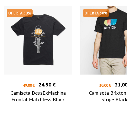
OFERTA 50%
OFERTA 30%
24,50 €
21,00
49,00 €
30,00 €
Camiseta DeusExMachina
Camiseta Brixton
Frontal Matchless Black
Stripe Blac