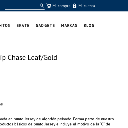
Mi compra
Mi cuenta
NTOS
SKATE
GADGETS
MARCAS
BLOG
ip Chase Leaf/Gold
es
onada en punto Jersey de algodón peinado. Forma parte de nuestro
ductos básicos de punto Jersey e incluye el motivo de la “C” de