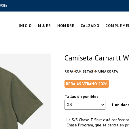
90€)
INICIO
MUJER
HOMBRE
CALZADO
COMPLEME
Camiseta Carhartt W
ROPA
CAMISETAS
MANGA CORTA
REBAJAS VERANO 2026
Tallas disponibles
1 unidad
La S/S Chase T-Shirt está confecci
Chase Program, que se centra en pro