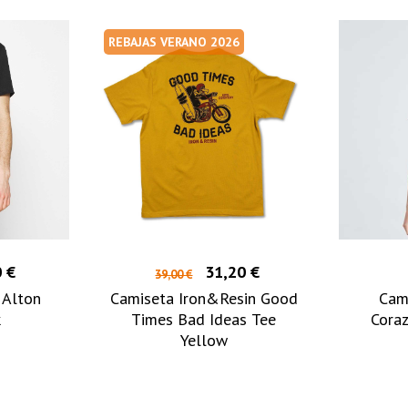
REBAJAS VERANO 2026
 €
31,20 €
39,00 €
 Alton
Camiseta Iron&Resin Good
Cam
k
Times Bad Ideas Tee
Coraz
Yellow