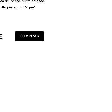
rda del pecho. Ajuste holgado.
cillo peinado, 235 g/m²
€
COMPRAR