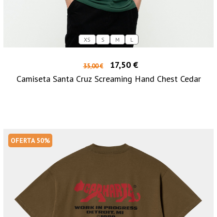
XS
S
M
L
17,50 €
35,00 €
Camiseta Santa Cruz Screaming Hand Chest Cedar
OFERTA 50%