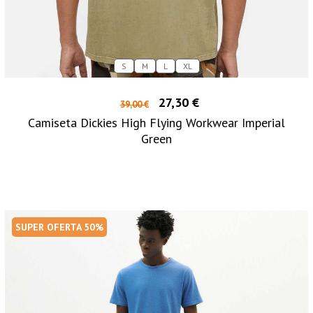
S
M
L
XL
27,30 €
39,00 €
Camiseta Dickies High Flying Workwear Imperial
Green
SUPER OFERTA 50%