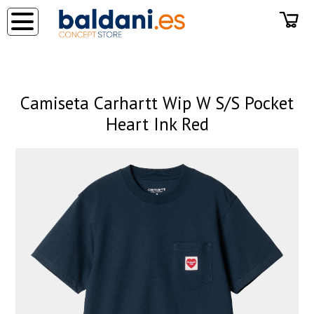
◂
Camiseta Carhartt Wip W S/S Pocket
Heart Ink Red