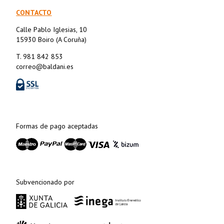
CONTACTO
Calle Pablo Iglesias, 10
15930 Boiro (A Coruña)
T. 981 842 853
correo@baldani.es
Formas de pago aceptadas
Subvencionado por