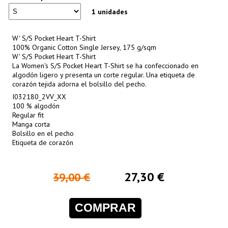
1 unidades
W' S/S Pocket Heart T-Shirt
100% Organic Cotton Single Jersey, 175 g/sqm
W' S/S Pocket Heart T-Shirt
La Women's S/S Pocket Heart T-Shirt se ha confeccionado en
algodón ligero y presenta un corte regular. Una etiqueta de
corazón tejida adorna el bolsillo del pecho.
I032180_2VV_XX
100 % algodón
Regular fit
Manga corta
Bolsillo en el pecho
Etiqueta de corazón
27,30 €
39,00 €
COMPRAR