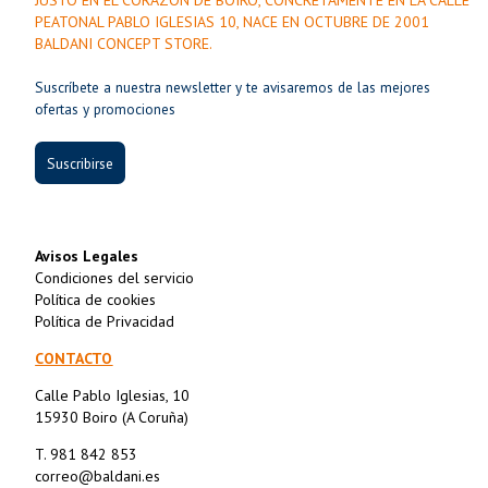
JUSTO EN EL CORAZÓN DE BOIRO, CONCRETAMENTE EN LA CALLE
PEATONAL PABLO IGLESIAS 10, NACE EN OCTUBRE DE 2001
BALDANI CONCEPT STORE.
Suscríbete a nuestra newsletter y te avisaremos de las mejores
ofertas y promociones
Suscribirse
Avisos Legales
Condiciones del servicio
Política de cookies
Política de Privacidad
CONTACTO
Calle Pablo Iglesias, 10
15930 Boiro (A Coruña)
T. 981 842 853
correo@baldani.es