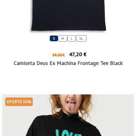
S
M
L
XL
47,20 €
59,00 €
Camiseta Deus Ex Machina Frontage Tee Black
OFERTA 30%