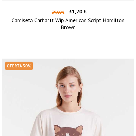
31,20 €
39,00 €
Camiseta Carhartt Wip American Script Hamilton
Brown
OFERTA 30%