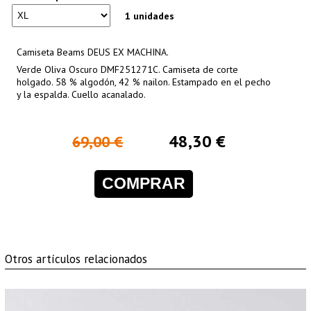
1 unidades
Camiseta Beams DEUS EX MACHINA.
Verde Oliva Oscuro DMF251271C. Camiseta de corte
holgado. 58 % algodón, 42 % nailon. Estampado en el pecho
y la espalda. Cuello acanalado.
48,30 €
69,00 €
COMPRAR
Otros artículos relacionados