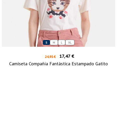
S
M
L
XL
17,47 €
24,95 €
Camiseta Compañía Fantástica Estampado Gatito