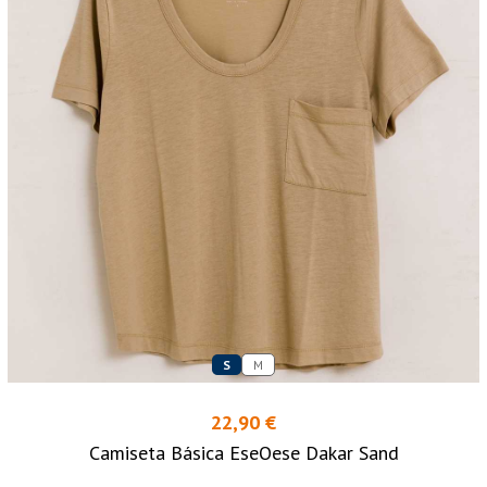
S
M
22,90 €
Camiseta Básica EseOese Dakar Sand