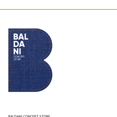
BALDANI CONCEPT STORE