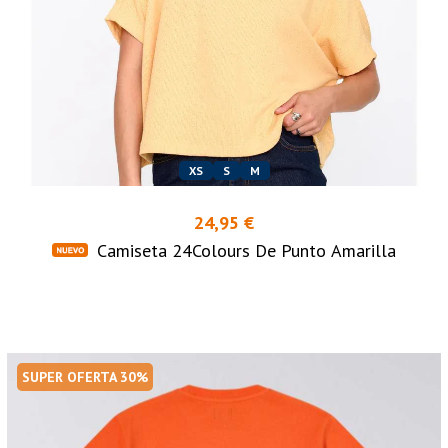
XS
S
M
24,95 €
Camiseta 24Colours De Punto Amarilla
SUPER OFERTA 30%