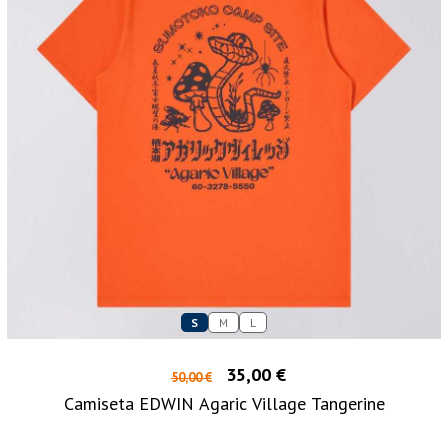
S
M
L
35,00 €
50,00 €
Camiseta EDWIN Agaric Village Tangerine