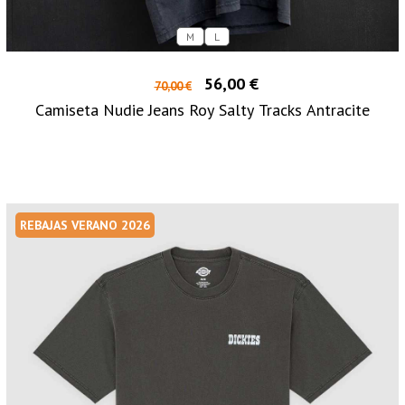
M
L
56,00 €
70,00 €
Camiseta Nudie Jeans Roy Salty Tracks Antracite
REBAJAS VERANO 2026