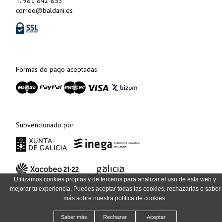
T. 981 842 853
correo@baldani.es
Formas de pago aceptadas
Subvencionado por
Utilizamos cookies propias y de terceros para analizar el uso de esta web y
mejorar tu experiencia. Puedes aceptar todas las cookies, rechazarlas o saber
más sobre nuestra política de cookies.
Saber más
Rechazar
Aceptar