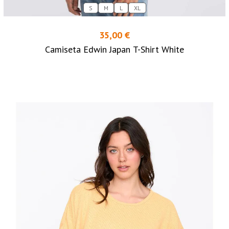
S
M
L
XL
35,00 €
Camiseta Edwin Japan T-Shirt White