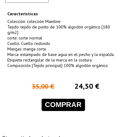
Características
Colección: colección Mainline
Tejido: tejido de punto de 100% algodón orgánico [180
g/m2]
corte: corte normal
Cuello: Cuello redondo
Mangas: manga corta
Marca: estampado de base agua en el pecho y la espalda
Etiqueta rectangular de la marca en la costura
Composición [Tejido principal] 100% algodón orgánico
24,50 €
35,00 €
COMPRAR