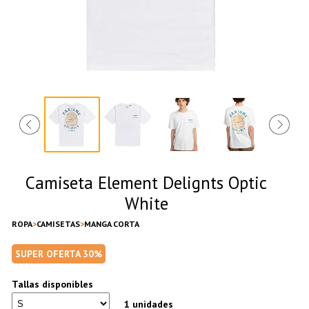
Camiseta Element Delignts Optic
White
ROPA
CAMISETAS
MANGA CORTA
SUPER OFERTA 30%
Tallas disponibles
1 unidades