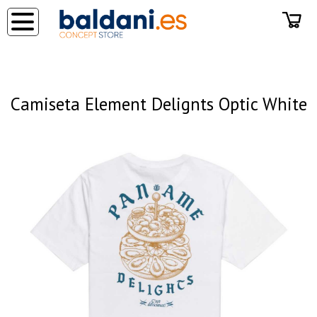
◂
Camiseta Element Delignts Optic White