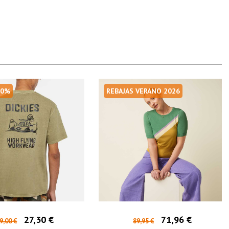
30%
REBAJAS VERANO 2026
27,30 €
71,96 €
9,00 €
89,95 €