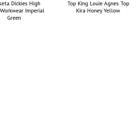
seta Dickies High
Top King Louie Agnes Top
 Workwear Imperial
Kira Honey Yellow
Green