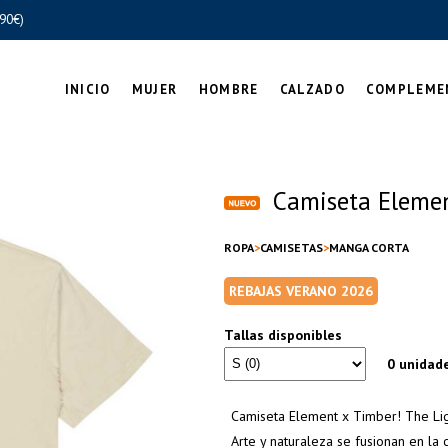
90€)
INICIO
MUJER
HOMBRE
CALZADO
COMPLEME
Camiseta Elemen
ROPA
CAMISETAS
MANGA CORTA
REBAJAS VERANO 2026
Tallas disponibles
0 unidad
Camiseta Element x Timber! The Lig
Arte y naturaleza se fusionan en la