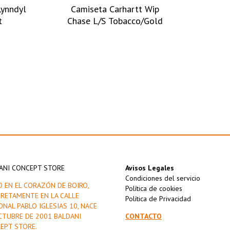
Lynndyl
Camiseta Carhartt Wip
t
Chase L/S Tobacco/Gold
ANI CONCEPT STORE
Avisos Legales
Condiciones del servicio
O EN EL CORAZÓN DE BOIRO,
Política de cookies
RETAMENTE EN LA CALLE
Política de Privacidad
ONAL PABLO IGLESIAS 10, NACE
CTUBRE DE 2001 BALDANI
CONTACTO
EPT STORE.