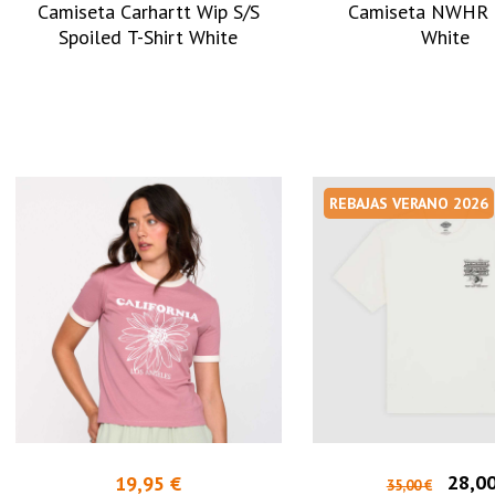
Camiseta Carhartt Wip S/S
Camiseta NWHR 
Spoiled T-Shirt White
White
REBAJAS VERANO 2026
28,00
19,95 €
35,00 €