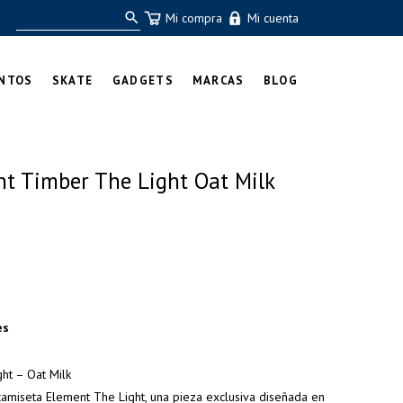
Mi compra
Mi cuenta
NTOS
SKATE
GADGETS
MARCAS
BLOG
t Timber The Light Oat Milk
es
ht – Oat Milk
 camiseta Element The Light, una pieza exclusiva diseñada en