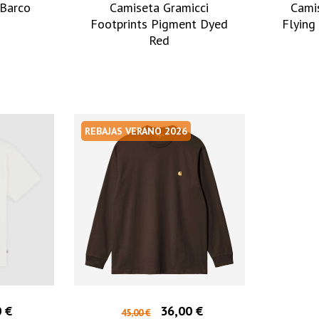
Barco
Camiseta Gramicci
Cami
Footprints Pigment Dyed
Flying
Red
REBAJAS VERANO 2026
 €
36,00 €
45,00 €