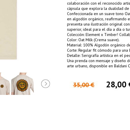
colaboración con el reconocido arti
cápsula que explora la dualidad de 
Confeccionada en un suave tono Oat 
en algodón orgánico, reafirmando e
presenta una ilustración original con
superior, ideal para el día a día o t
Colección: Element x Timber! Collab
Color: Oat Milk (Crema suave).
Material: 100% Algodón orgánico d
Corte: Regular fit cómodo para una 
Detalle: Serigrafía artística en el p
Una prenda con mensaje y diseño de
arte urbano, disponible en Baldani 
28,00 
35,00 €