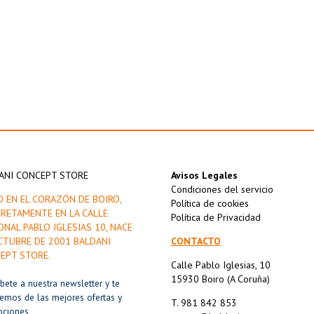
ANI CONCEPT STORE
Avisos Legales
Condiciones del servicio
O EN EL CORAZÓN DE BOIRO,
Política de cookies
RETAMENTE EN LA CALLE
Política de Privacidad
ONAL PABLO IGLESIAS 10, NACE
CTUBRE DE 2001 BALDANI
CONTACTO
EPT STORE.
Calle Pablo Iglesias, 10
15930 Boiro (A Coruña)
íbete a nuestra newsletter y te
remos de las mejores ofertas y
T. 981 842 853
ociones