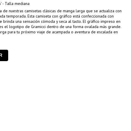
' - Talla mediana
a de nuestras camisetas clásicas de manga larga que se actualiza con
da temporada. Esta camiseta con gráfico está confeccionada con
le brinda una sensación cómoda y seca al tacto. El gráfico impreso en
 es el logotipo de Gramicci dentro de una forma ovalada más grande.
arga para tu próximo viaje de acampada o aventura de escalada en
R