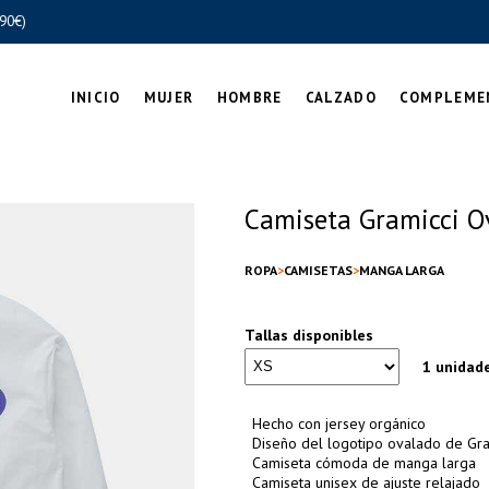
90€)
INICIO
MUJER
HOMBRE
CALZADO
COMPLEME
Camiseta Gramicci O
ROPA
CAMISETAS
MANGA LARGA
Tallas disponibles
1 unidad
Hecho con jersey orgánico
Diseño del logotipo ovalado de Gram
Camiseta cómoda de manga larga
Camiseta unisex de ajuste relajado