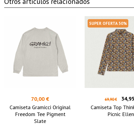
Otros artículos relacionados
SUPER OFERTA 50%
34,95
70,00 €
69,90 €
Camiseta Gramicci Original
Camiseta Top Thin
Freedom Tee Pigment
Picnic Ellen
Slate