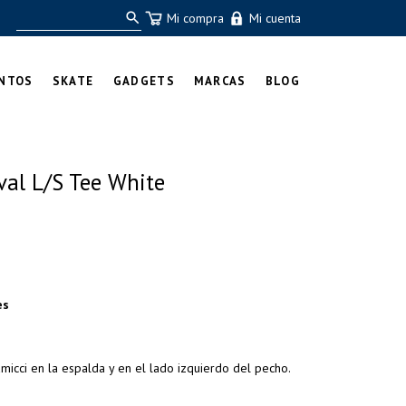
Mi compra
Mi cuenta
NTOS
SKATE
GADGETS
MARCAS
BLOG
val L/S Tee White
es
icci en la espalda y en el lado izquierdo del pecho.