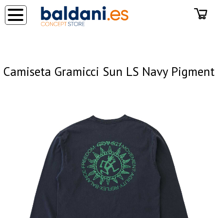
◂
Camiseta Gramicci Sun LS Navy Pigment