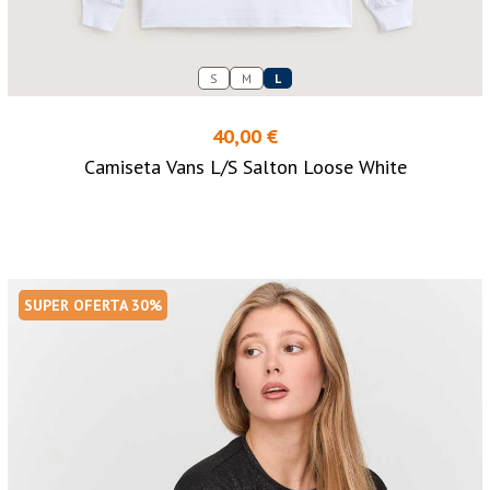
S
M
L
40,00 €
Camiseta Vans L/S Salton Loose White
SUPER OFERTA 30%