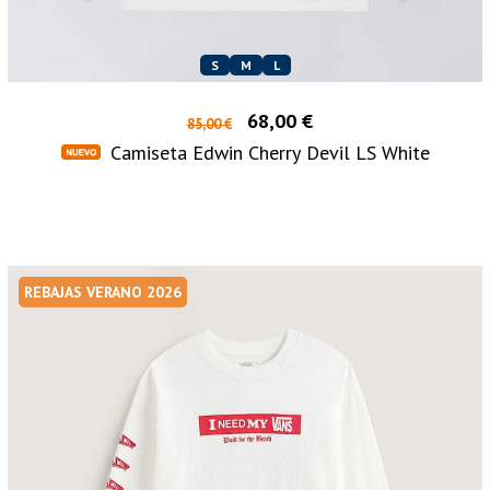
S
M
L
68,00 €
85,00 €
Camiseta Edwin Cherry Devil LS White
REBAJAS VERANO 2026