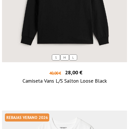
S
M
L
28,00 €
40,00 €
Camiseta Vans L/S Salton Loose Black
REBAJAS VERANO 2026