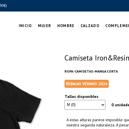
90€)
INICIO
MUJER
HOMBRE
CALZADO
COMPLEME
Camiseta Iron&Resin 
ROPA
CAMISETAS
MANGA CORTA
REBAJAS VERANO 2026
Tallas disponibles
0 unidad
A estas alturas parece imposible qu
nuestra segunda naturaleza. A pesar