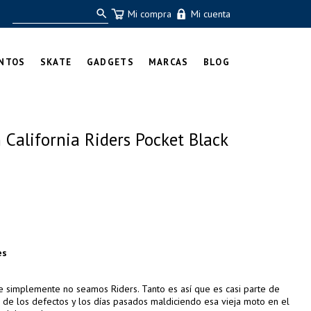
Mi compra
Mi cuenta
NTOS
SKATE
GADGETS
MARCAS
BLOG
California Riders Pocket Black
es
e simplemente no seamos Riders. Tanto es así que es casi parte de
 de los defectos y los días pasados ​​maldiciendo esa vieja moto en el