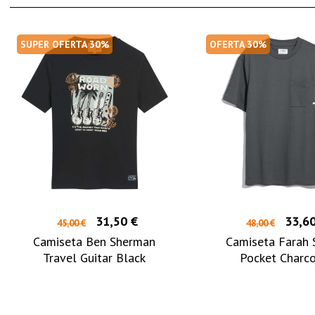
SUPER OFERTA 30%
OFERTA 30%
31,50 €
33,60
45,00 €
48,00 €
Camiseta Ben Sherman
Camiseta Farah 
Travel Guitar Black
Pocket Charc