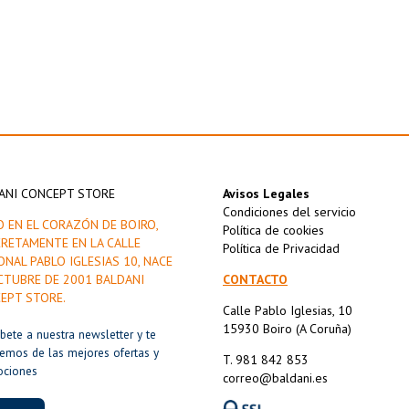
ANI CONCEPT STORE
Avisos Legales
Condiciones del servicio
O EN EL CORAZÓN DE BOIRO,
Política de cookies
RETAMENTE EN LA CALLE
Política de Privacidad
ONAL PABLO IGLESIAS 10, NACE
CTUBRE DE 2001 BALDANI
CONTACTO
EPT STORE.
Calle Pablo Iglesias, 10
15930 Boiro (A Coruña)
íbete a nuestra newsletter y te
remos de las mejores ofertas y
T. 981 842 853
ociones
correo@baldani.es