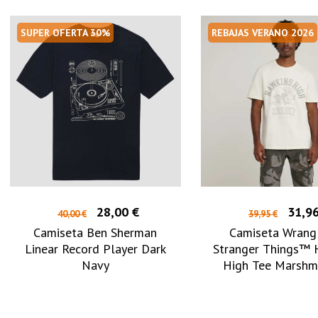
SUPER OFERTA 30%
REBAJAS VERANO 2026
28,00 €
31,96
40,00 €
39,95 €
Camiseta Ben Sherman
Camiseta Wrang
Linear Record Player Dark
Stranger Things™ 
Navy
High Tee Marshm