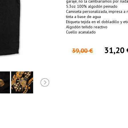
garaje, no la cambiaríamos por nad
5.3oz 100% algodón peinado
Camiseta personalizada, impresa a
tinta a base de agua
Etiqueta tejida en el dobladillo y et
Algodón teñido reactivo
Cuello acanalado
31,20 
39,00 €