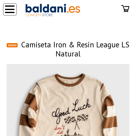
◂
Camiseta Iron & Resin League LS
Natural