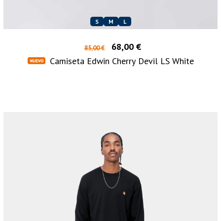
S
M
L
68,00 €
85,00 €
Camiseta Edwin Cherry Devil LS White