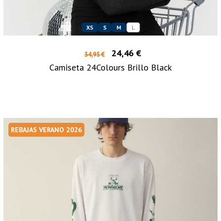
XS
S
M
L
24,46 €
34,95 €
Camiseta 24Colours Brillo Black
REBAJAS VERANO 2026