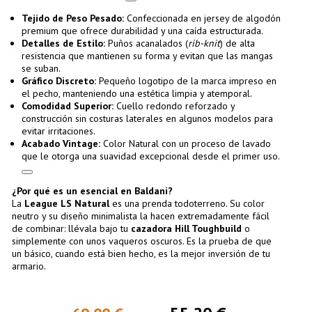
Tejido de Peso Pesado:
Confeccionada en jersey de algodón
premium que ofrece durabilidad y una caída estructurada.
Detalles de Estilo:
Puños acanalados (
rib-knit
) de alta
resistencia que mantienen su forma y evitan que las mangas
se suban.
Gráfico Discreto:
Pequeño logotipo de la marca impreso en
el pecho, manteniendo una estética limpia y atemporal.
Comodidad Superior:
Cuello redondo reforzado y
construcción sin costuras laterales en algunos modelos para
evitar irritaciones.
Acabado Vintage:
Color Natural con un proceso de lavado
que le otorga una suavidad excepcional desde el primer uso.
¿Por qué es un esencial en Baldani?
La
League LS Natural
es una prenda todoterreno. Su color
neutro y su diseño minimalista la hacen extremadamente fácil
de combinar: llévala bajo tu
cazadora Hill Toughbuild
o
simplemente con unos vaqueros oscuros. Es la prueba de que
un básico, cuando está bien hecho, es la mejor inversión de tu
armario.