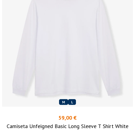
M
L
59,00 €
Camiseta Unfeigned Basic Long Sleeve T Shirt White