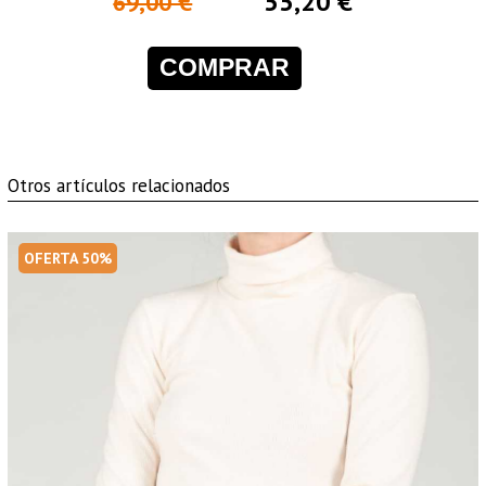
55,20 €
69,00 €
COMPRAR
Otros artículos relacionados
OFERTA 50%