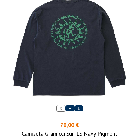
S
M
L
70,00 €
Camiseta Gramicci Sun LS Navy Pigment