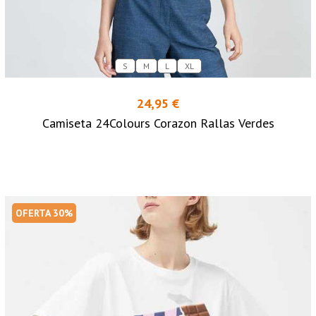
S
M
L
XL
24,95 €
Camiseta 24Colours Corazon Rallas Verdes
OFERTA 30%