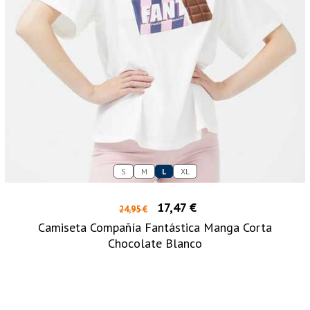
S
M
L
XL
17,47 €
24,95 €
Camiseta Compañía Fantástica Manga Corta
Chocolate Blanco