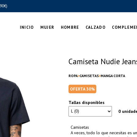
90€)
INICIO
MUJER
HOMBRE
CALZADO
COMPLEME
Camiseta Nudie Jea
ROPA
CAMISETAS
MANGA CORTA
OFERTA 30%
Tallas disponibles
0 unidad
Camisetas
A veces, todo lo que necesitas es un