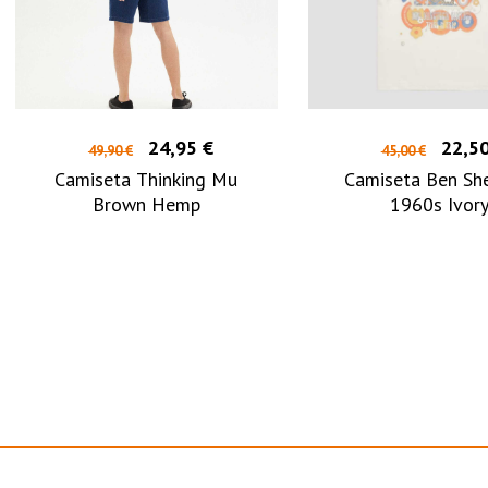
24,95 €
22,50
49,90 €
45,00 €
Camiseta Thinking Mu
Camiseta Ben Sh
Brown Hemp
1960s Ivor