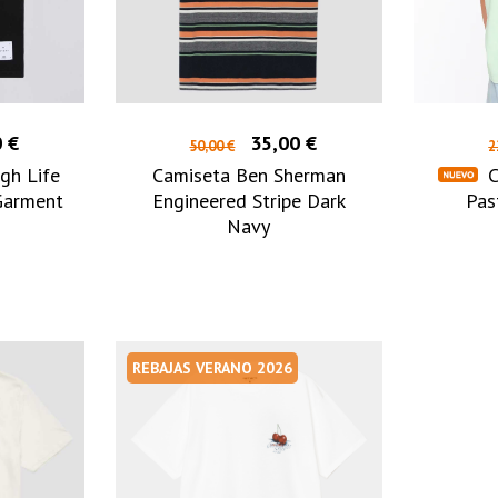
 €
35,00 €
50,00 €
2
gh Life
Camiseta Ben Sherman
C
Garment
Engineered Stripe Dark
Pas
Navy
REBAJAS VERANO 2026