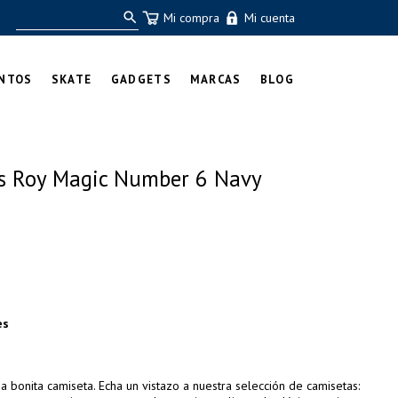
Mi compra
Mi cuenta
NTOS
SKATE
GADGETS
MARCAS
BLOG
ns Roy Magic Number 6 Navy
es
a bonita camiseta. Echa un vistazo a nuestra selección de camisetas: